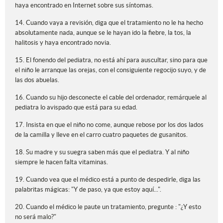
haya encontrado en Internet sobre sus síntomas.
14. Cuando vaya a revisión, diga que el tratamiento no le ha hecho
absolutamente nada, aunque se le hayan ido la fiebre, la tos, la
halitosis y haya encontrado novia.
15. El fonendo del pediatra, no está ahí para auscultar, sino para que
el niño le arranque las orejas, con el consiguiente regocijo suyo, y de
las dos abuelas.
16. Cuando su hijo desconecte el cable del ordenador, remárquele al
pediatra lo avispado que está para su edad.
17. Insista en que el niño no come, aunque rebose por los dos lados
de la camilla y lleve en el carro cuatro paquetes de gusanitos.
18. Su madre y su suegra saben más que el pediatra. Y al niño
siempre le hacen falta vitaminas.
19. Cuando vea que el médico está a punto de despedirle, diga las
palabritas mágicas: "Y de paso, ya que estoy aquí...".
20. Cuando el médico le paute un tratamiento, pregunte : "¿Y esto
no será malo?"