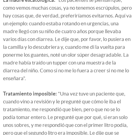
como vemos muchas cosas, ya no tenemos escrúpulos, pero
hay cosas que, de verdad, preferiríamos evitarnos. Aquí va
un ejemplo: cuando estaba rotando en urgencias, una
madre llegó con su niño de cuatro años porque llevaba
varios días con diarrea. Le dije que, por favor, lo pusiera en
la camilla y lo descubriera y, cuando me di la vuelta para
ponerme los guantes, noté un olor súper desagradable. La
madre había traído un tupper con una muestra de la
diarrea del niño. Como si no me lo fuera a creer si no me lo
enseñara".
Tratamiento imposible:
"Una vez tuve un paciente que,
cuando vino a revisión y le pregunté que cómo le iba el
tratamiento, me respondió que bien, pero que no se lo
podía tomar entero. Le pregunté que por qué, si eran solo
unos sobres, y me respondió que con el primer litro podía,
pero que el segundo litro era imposible. Le dije que se