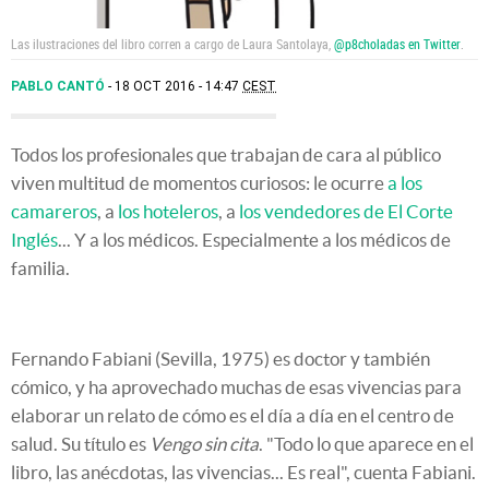
Las ilustraciones del libro corren a cargo de Laura Santolaya,
@p8choladas en Twitter
.
PABLO CANTÓ
18 OCT 2016 - 14:47
CEST
Todos los profesionales que trabajan de cara al público
viven multitud de momentos curiosos: le ocurre
a los
camareros
, a
los hoteleros
, a
los vendedores de El Corte
Inglés
... Y a los médicos. Especialmente a los médicos de
familia.
Fernando Fabiani (Sevilla, 1975) es doctor y también
cómico, y ha aprovechado muchas de esas vivencias para
elaborar un relato de cómo es el día a día en el centro de
salud. Su título es
Vengo sin cita
. "Todo lo que aparece en el
libro, las anécdotas, las vivencias... Es real", cuenta Fabiani.