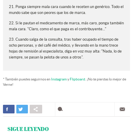
21. Ponga siempre mala cara cuando le receten un genérico. Todo el
mundo sabe que son peores que los de marca.
22. Si le pautan el medicamento de marca, más caro, ponga también
mala cara. "Claro, como el que paga es el contribuyente..."
23. Cuando salga de la consulta, tras haber ocupado el tiempo de
ocho personas, y del café del médico, y llevando en la mano trece
hojas de remisión al especialista, diga en voz muy alta: "Nada, lo de
siempre, se pasan la pelota de unos a otros".
* También puedes seguirnos en
Instagram
y
Flipboard
. ¡No te pierdas lo mejor de
Verne!
SIGUE LEYENDO