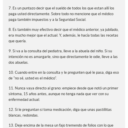
7. Es un puntazo decir que el sueldo de todos los que estan allí los
paga usted directamente. Sobre todo no mencione que el médico
paga también impuestos y a la Seguridad Social.
8. Es también muy efectivo decir que el médico anterior, ya jubilado,
era mucho mejor que el actual. Y, además, le hacía todas las recetas
que quería.
9. Si va a la consulta del pediatra, lleve a la abuela del niño. Si su
intención no es amargarle, sino que directamente le odie, lleve a las
dos abuelas.
10. Cuando entre en la consulta y le pregunten qué le pasa, diga eso
de "no sé, usted es el médico".
11. Nunca vaya directo al grano: empiece desde que notó un primer
síntoma, 15 años antes, aunque no tenga nada que ver con su
enfermedad actual.
12. Si le preguntan si toma medicación, diga que unas pastillitas
blancas, redondas.
13. Deje encima de la mesa un fajo tremendo de folios con lo que