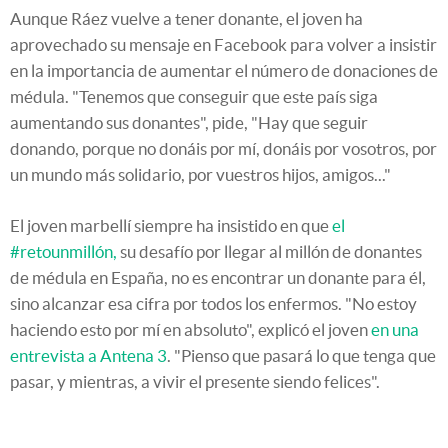
Aunque Ráez vuelve a tener donante, el joven ha
aprovechado su mensaje en Facebook para volver a insistir
en la importancia de aumentar el número de donaciones de
médula. "Tenemos que conseguir que este país siga
aumentando sus donantes", pide, "Hay que seguir
donando, porque no donáis por mí, donáis por vosotros, por
un mundo más solidario, por vuestros hijos, amigos..."
El joven marbellí siempre ha insistido en que
el
#retounmillón,
su desafío por llegar al millón de donantes
de médula en España, no es encontrar un donante para él,
sino alcanzar esa cifra por todos los enfermos. "No estoy
haciendo esto por mí en absoluto", explicó el joven
en una
entrevista a Antena 3
. "Pienso que pasará lo que tenga que
pasar, y mientras, a vivir el presente siendo felices".