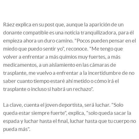
Ráez explica en su post que, aunque la aparición de un
donante compatible es una noticia tranquilizadora, para él
empieza ahora un duro camino. "Pocos pueden pensar en el
miedo que puedo sentir yo", reconoce. "Me tengo que
volver a enfrentar a más quimios muy fuertes, a más
medicamentos, a un aislamiento en las cámaras de
trasplante, me vuelvo a enfrentar a la incertidumbre de no
saber cuanto tiempo estaré ahí metido o cómo irá el
trasplante o incluso si habrá un rechazo".
La clave, cuenta el joven deportista, será luchar. "Solo
queda estar siempre fuerte", explica, "solo queda sacar la
espada y luchar hasta el final, luchar hasta que tu cuerpo no
pueda más".