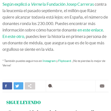
Según explicó a
Verne
la Fundación Josep Carreras
contra
la leucemia el pasado septiembre, el millón que Ráez
quiere alcanzar todavía está lejos: en España, el número de
donantes ronda los 230.000. Puedes encontrar más
información sobre cómo hacerte donante
en este enlace
.
En este otro,
puedes leer la historia en primera persona de
un donante de médula, que asegura que es de lo que más
orgulloso se siente en la vida.
* También puedes seguirnos en
Instagram
y
Flipboard
. ¡No te pierdas lo mejor de
Verne!
SIGUE LEYENDO