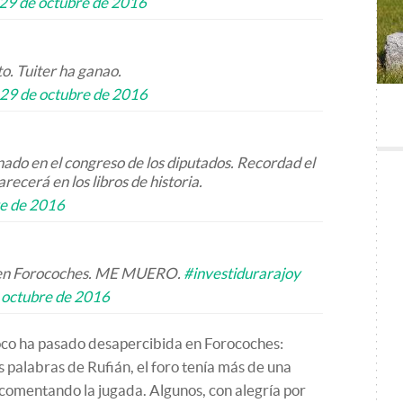
29 de octubre de 2016
o. Tuiter ha ganao.
29 de octubre de 2016
ado en el congreso de los diputados. Recordad el
ecerá en los libros de historia.
re de 2016
s en Forocoches. ME MUERO.
#investidurarajoy
 octubre de 2016
co ha pasado desapercibida en Forocoches:
 palabras de Rufián, el foro tenía más de una
comentando la jugada. Algunos, con alegría por