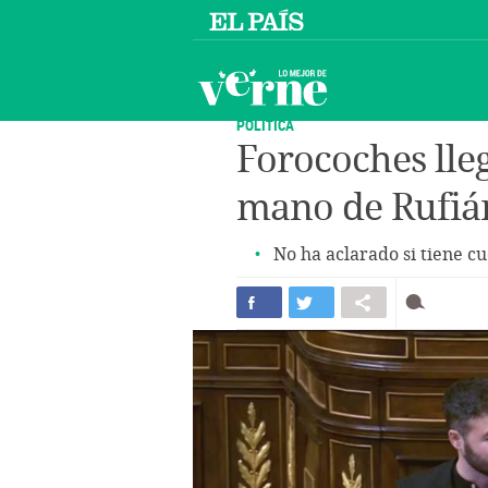
POLÍTICA
Forocoches lleg
mano de Rufiá
No ha aclarado si tiene c