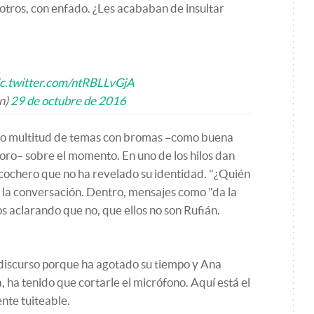
otros, con enfado. ¿Les acababan de insultar
ic.twitter.com/ntRBLLvGjA
n)
29 de octubre de 2016
ido multitud de temas con bromas –como buena
 foro– sobre el momento. En uno de los hilos dan
cochero que no ha revelado su identidad. "¿Quién
a la conversación. Dentro, mensajes como "da la
s aclarando que no, que ellos no son Rufián.
 discurso porque ha agotado su tiempo y Ana
 ha tenido que cortarle el micrófono. Aquí está el
te tuiteable.