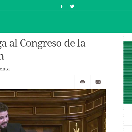
a al Congreso de la
n
uenta