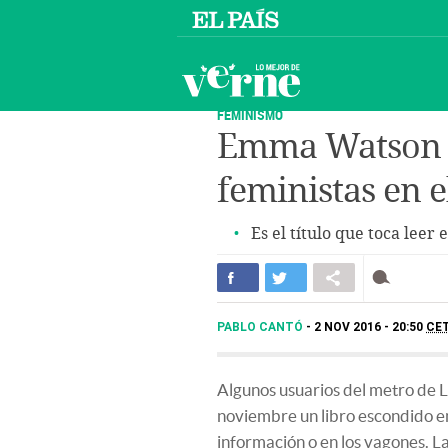
FEMINISMO
Emma Watson e
feministas en 
Es el título que toca leer 
PABLO CANTÓ
2 NOV 2016 - 20:50
CE
Algunos usuarios del metro de 
noviembre un libro escondido en
información o en los vagones. L