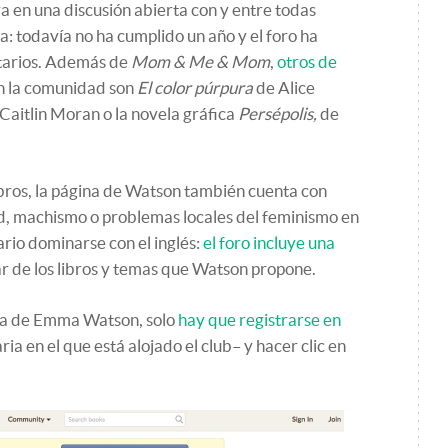
ra en una discusión abierta con y entre todas
a: todavía no ha cumplido un año y el foro ha
tarios. Además de
Mom & Me & Mom
,
otros de
n la comunidad son
El color púrpura
de Alice
Caitlin Moran o la novela gráfica
Persépolis,
de
bros, la página de Watson también cuenta con
ad, machismo o problemas locales del feminismo en
ario dominarse con el inglés:
el foro incluye una
r de los libros y temas que Watson propone.
ura de Emma Watson, solo
hay que registrarse en
ria en el que está alojado el club– y hacer clic en