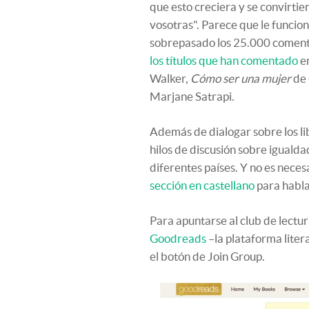
que esto creciera y se convirtie
vosotras". Parece que le funcion
sobrepasado los 25.000 comen
los títulos que han comentado
e
Walker,
Cómo ser una mujer
de 
Marjane Satrapi.
Además de dialogar sobre los li
hilos de discusión sobre iguald
diferentes países. Y no es neces
sección en castellano
para habla
Para apuntarse al club de lect
Goodreads
–la plataforma litera
el botón de Join Group.