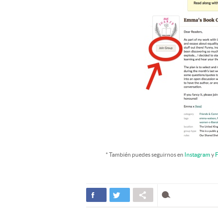
* También puedes seguirnos en
Instagram
y
F