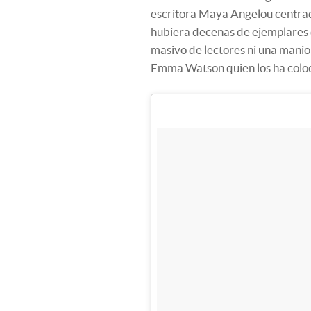
escritora Maya Angelou centrada
hubiera decenas de ejemplares 
masivo de lectores ni una maniobr
Emma Watson quien los ha colo