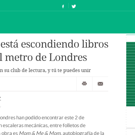
stá escondiendo libros
el metro de Londres
en su club de lectura, y tú te puedes unir
T
Londres han podido encontrar este 2 de
 escaleras mecánicas, entre folletos de
a obra es
Mom & Me & Mom
, autobiografía de la