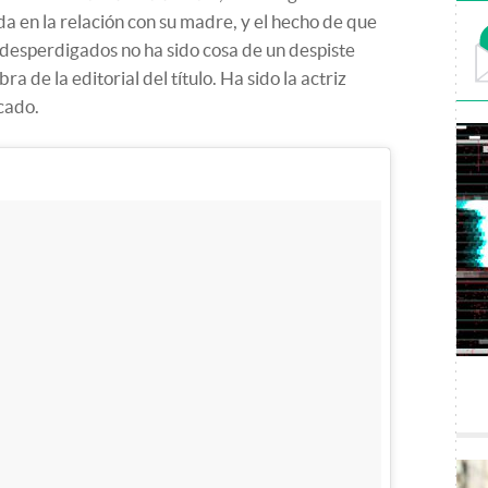
 en la relación con su madre, y el hecho de que
desperdigados no ha sido cosa de un despiste
a de la editorial del título. Ha sido la actriz
cado.