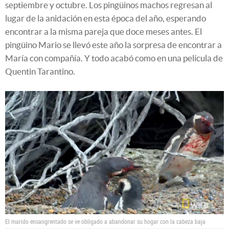
septiembre y octubre. Los pingüinos machos regresan al
lugar de la anidación en esta época del año, esperando
encontrar a la misma pareja que doce meses antes. El
pingüino Mario se llevó este año la sorpresa de encontrar a
María con compañía. Y todo acabó como en una película de
Quentin Tarantino.
El marido ensangrentado se ve obligado a abandonar su hogar con la cabeza baja