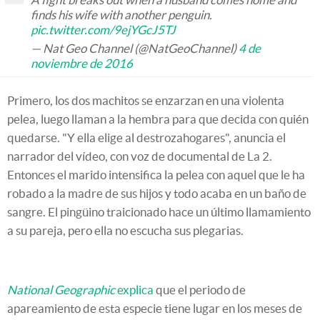
finds his wife with another penguin.
pic.twitter.com/9ejYGcJ5TJ
— Nat Geo Channel (@NatGeoChannel)
4 de
noviembre de 2016
Primero, los dos machitos se enzarzan en una violenta
pelea, luego llaman a la hembra para que decida con quién
quedarse. "Y ella elige al destrozahogares", anuncia el
narrador del vídeo, con voz de documental de La 2.
Entonces el marido intensifica la pelea con aquel que le ha
robado a la madre de sus hijos y todo acaba en un baño de
sangre. El pingüino traicionado hace un último llamamiento
a su pareja, pero ella no escucha sus plegarias.
National Geographic
explica
que el periodo de
apareamiento de esta especie tiene lugar en los meses de