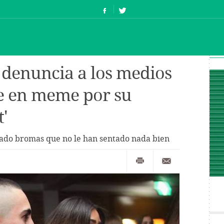
 denuncia a los medios
se en meme por su
'
rado bromas que no le han sentado nada bien