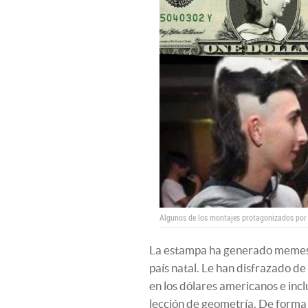
Algunos de los montajes protagonizados por 
La estampa ha generado memes d
país natal. Le han disfrazado d
en los dólares americanos e inc
lección de geometría. De forma