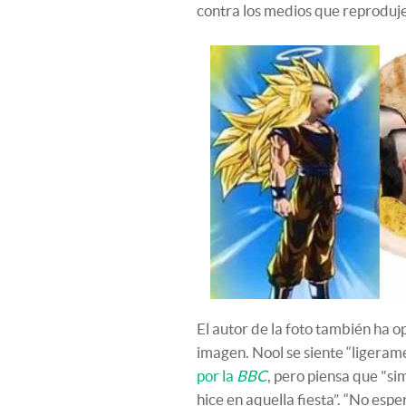
contra los medios que reproduje
El autor de la foto también ha o
imagen. Nool se siente “ligeram
por la
BBC
, pero piensa que "s
hice en aquella fiesta”. “No espe