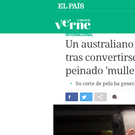
INTERNACIONAL
Un australiano
tras convertir
peinado 'mullet
Su corte de pelo ha gene