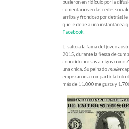
pusieron en ridículo por la difus
comentarios en las redes sociale
arriba y frondoso por detrás) l
que le debe a una instantánea 
Facebook
.
El salto a la fama del joven aust
2015, durante la fiesta de cump
conocido por sus amigos como Z
una chica. Su peinado
mullet
cap
empezaron a compartir la foto 
más de 11.000 me gusta y 1.70