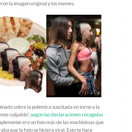
ron la imagen original y los memes.
pinado sobre la polémica suscitada en torno a la
ente culpable”,
según las declaraciones recogidas
implemente era un foto más de las muchísimas que
raba que la foto se hiciera viral. Esto te hace