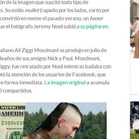
ión de la imagen que suscitó todo tipo de
s. Su estilo
mullet
(rapado por los lados, corto por
e convirtió en meme el pasado verano, un
honor
que el fotógrafo Jeremy Nool subió
a su página en
raliano Ali Ziggi Mosslmani se produjo en julio de
leaños de sus amigos Nick y Paul. Mosslmani,
iggy, fue retratado por Nool mientras bailaba con
tó la atención de los usuarios de Facebook, que
de forma inmediata.
La imagen original
a acumula
0 compartidos.