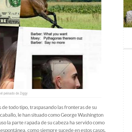
el peinado de Ziggy
e todo tipo, traspasando las fronteras de su
e caballo, le han situado como George Washington
luso la parte rapada de su cabeza ha servido como
 espontánea, como siempre sucede en estos casos,