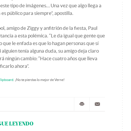
 este tipo de imágenes… Una vez que algo llega a
s público para siempre”, apostilla.
, amigo de Ziggy y anfitrión de la fiesta, Paul
ancia a esta polémica. “Le da igual que gente que
lo que le enfada es que lo hagan personas que sí
 si alguien tenía alguna duda, su amigo deja claro
irá ningún cambio: “Hace cuatro años que lleva
ficarlo ahora”.
lipboard
. ¡No te pierdas lo mejor de Verne!
GUE LEYENDO