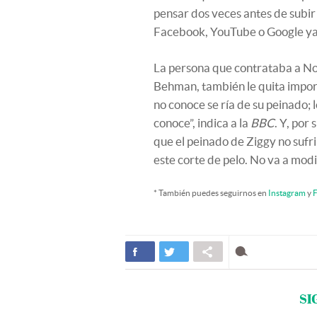
pensar dos veces antes de subir
Facebook, YouTube o Google ya e
La persona que contrataba a Nool
Behman, también le quita import
no conoce se ría de su peinado; 
conoce”, indica a la
BBC
. Y, por
que el peinado de Ziggy no sufr
este corte de pelo. No va a modi
* También puedes seguirnos en
Instagram
y
F
SI