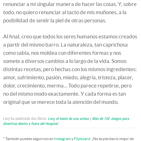
renunciar a mi singular manera de hacer las cosas. Y, sobre
todo, no quiero renunciar al tacto de mis muñones, a la
posibilidad de sentir la piel de otras personas.
Al final, creo que todos los seres humanos estamos creados
a partir del mismo barro. La naturaleza, tan caprichosa
como sabia, nos moldea con diferentes formas y nos
somete a diversos cambios a lo largo de la vida. Somos
distintas recetas, pero hechas con los mismos ingredientes:
amor, sufrimiento, pasión, miedo, alegría, tristeza, placer,
dolor, crecimiento, merma... Todo parece repetirse, pero
no del mismo modo exactamente. Y cada forma es tan
original que se merece toda la atención del mundo.
Lary ha publicado dos libros:
Lary, el tesón de una sirena
y
Más de 150 Juegos para
divertirse dentro y fuera del Hospital
.
* También puedes seguirnos en
Instagram
y
Flipboard
. ¡No te pierdas lo mejor de