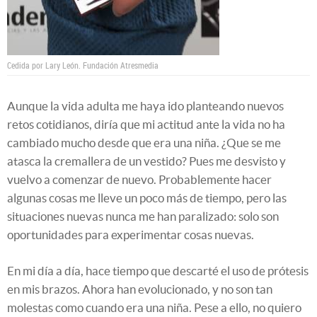
Cedida por Lary León.
Fundación Atresmedia
Aunque la vida adulta me haya ido planteando nuevos
retos cotidianos, diría que mi actitud ante la vida no ha
cambiado mucho desde que era una niña. ¿Que se me
atasca la cremallera de un vestido? Pues me desvisto y
vuelvo a comenzar de nuevo. Probablemente hacer
algunas cosas me lleve un poco más de tiempo, pero las
situaciones nuevas nunca me han paralizado: solo son
oportunidades para experimentar cosas nuevas.
En mi día a día, hace tiempo que descarté el uso de prótesis
en mis brazos. Ahora han evolucionado, y no son tan
molestas como cuando era una niña. Pese a ello, no quiero