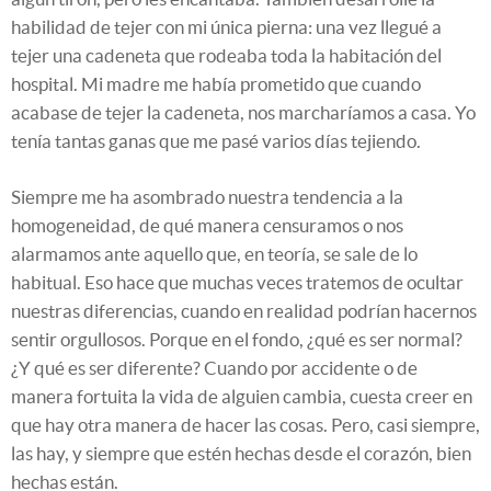
habilidad de tejer con mi única pierna: una vez llegué a
tejer una cadeneta que rodeaba toda la habitación del
hospital. Mi madre me había prometido que cuando
acabase de tejer la cadeneta, nos marcharíamos a casa. Yo
tenía tantas ganas que me pasé varios días tejiendo.
Siempre me ha asombrado nuestra tendencia a la
homogeneidad, de qué manera censuramos o nos
alarmamos ante aquello que, en teoría, se sale de lo
habitual. Eso hace que muchas veces tratemos de ocultar
nuestras diferencias, cuando en realidad podrían hacernos
sentir orgullosos. Porque en el fondo, ¿qué es ser normal?
¿Y qué es ser diferente? Cuando por accidente o de
manera fortuita la vida de alguien cambia, cuesta creer en
que hay otra manera de hacer las cosas. Pero, casi siempre,
las hay, y siempre que estén hechas desde el corazón, bien
hechas están.