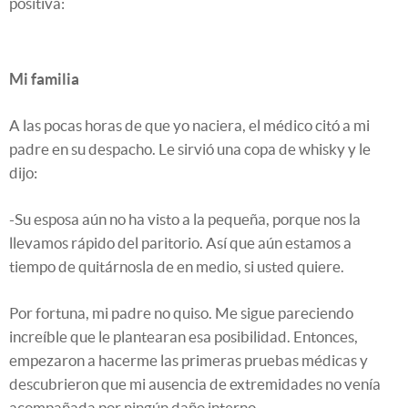
positiva:
Mi familia
A las pocas horas de que yo naciera, el médico citó a mi
padre en su despacho. Le sirvió una copa de whisky y le
dijo:
-Su esposa aún no ha visto a la pequeña, porque nos la
llevamos rápido del paritorio. Así que aún estamos a
tiempo de quitárnosla de en medio, si usted quiere.
Por fortuna, mi padre no quiso. Me sigue pareciendo
increíble que le plantearan esa posibilidad. Entonces,
empezaron a hacerme las primeras pruebas médicas y
descubrieron que mi ausencia de extremidades no venía
acompañada por ningún daño interno.