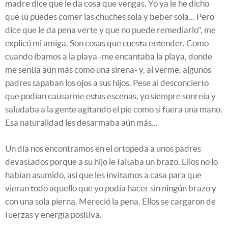
madre dice que le da cosa que vengas. Yo ya le he dicho
que tú puedes comer las chuches sola y beber sola... Pero
dice que le da pena verte y que no puede remediarlo", me
explicó mi amiga. Son cosas que cuesta entender. Como
cuando íbamos a la playa -me encantaba la playa, donde
me sentía aún más como una sirena- y, al verme, algunos
padres tapaban los ojos a sus hijos. Pese al desconcierto
que podían causarme estas escenas, yo siempre sonreía y
saludaba a la gente agitando el pie como si fuera una mano.
Esa naturalidad les desarmaba aún más...
Un día nos encontramos en el ortopeda a unos padres
devastados porque a su hijo le faltaba un brazo. Ellos no lo
habían asumido, así que les invitamos a casa para que
vieran todo aquello que yo podía hacer sin ningún brazo y
con una sola pierna. Mereció la pena. Ellos se cargaron de
fuerzas y energía positiva.