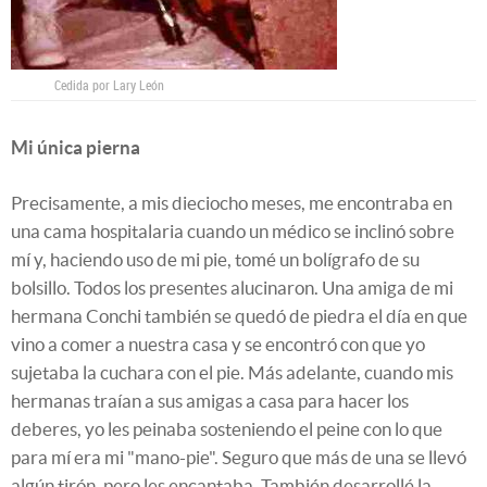
Cedida por Lary León
Mi única pierna
Precisamente, a mis dieciocho meses, me encontraba en
una cama hospitalaria cuando un médico se inclinó sobre
mí y, haciendo uso de mi pie, tomé un bolígrafo de su
bolsillo. Todos los presentes alucinaron. Una amiga de mi
hermana Conchi también se quedó de piedra el día en que
vino a comer a nuestra casa y se encontró con que yo
sujetaba la cuchara con el pie. Más adelante, cuando mis
hermanas traían a sus amigas a casa para hacer los
deberes, yo les peinaba sosteniendo el peine con lo que
para mí era mi "mano-pie". Seguro que más de una se llevó
algún tirón, pero les encantaba. También desarrollé la