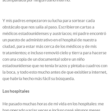
Y mis padres empezaron su lucha para sortear cada
obstáculo que nos salía al paso. Escribieron cartas a
médicos estadounidenses y austríacos; mi padre encontró
un puesto de administrativo en el hospital de nuestra
ciudad, para estar más cerca de los médicos y de mis
tratamientos; e incluso removió cielo y tierra para hacerse
con una copia de un documental sobre un niño
estadounidense que no tenía brazos y pintaba cuadros con
la boca, y todo esto mucho antes de que exisitiera internet,
que habría hecho más fácil su búsqueda.
Los hospitales
He pasado muchas horas de mi vida en los hospitales: me
han operado varias veces e incluso pasé algunos meses