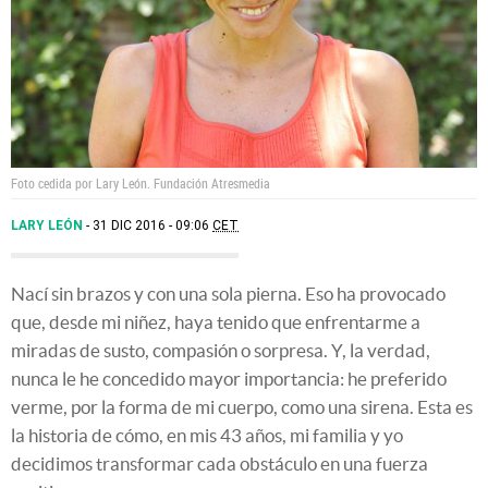
Foto cedida por Lary León.
Fundación Atresmedia
LARY LEÓN
31 DIC 2016 - 09:06
CET
Nací sin brazos y con una sola pierna. Eso ha provocado
que, desde mi niñez, haya tenido que enfrentarme a
miradas de susto, compasión o sorpresa. Y, la verdad,
nunca le he concedido mayor importancia: he preferido
verme, por la forma de mi cuerpo, como una sirena. Esta es
la historia de cómo, en mis 43 años, mi familia y yo
decidimos transformar cada obstáculo en una fuerza