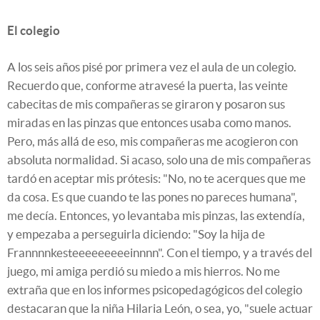
El colegio
A los seis años pisé por primera vez el aula de un colegio.
Recuerdo que, conforme atravesé la puerta, las veinte
cabecitas de mis compañeras se giraron y posaron sus
miradas en las pinzas que entonces usaba como manos.
Pero, más allá de eso, mis compañeras me acogieron con
absoluta normalidad. Si acaso, solo una de mis compañeras
tardó en aceptar mis prótesis: "No, no te acerques que me
da cosa. Es que cuando te las pones no pareces humana",
me decía. Entonces, yo levantaba mis pinzas, las extendía,
y empezaba a perseguirla diciendo: "Soy la hija de
Frannnnkesteeeeeeeeeinnnn". Con el tiempo, y a través del
juego, mi amiga perdió su miedo a mis hierros. No me
extraña que en los informes psicopedagógicos del colegio
destacaran que la niña Hilaria León, o sea, yo, "suele actuar