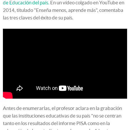
de Educación del país.
En un vídeo colgado en YouTube en
2014, titulado "Enseña menos, aprende más", comentaba
las tres claves del éxito de su país.
Antes de enumerarlas, el profesor aclara en la grabación
que las instituciones educativas de su país "no se centran
tanto en los resultados del informe PISA como en la