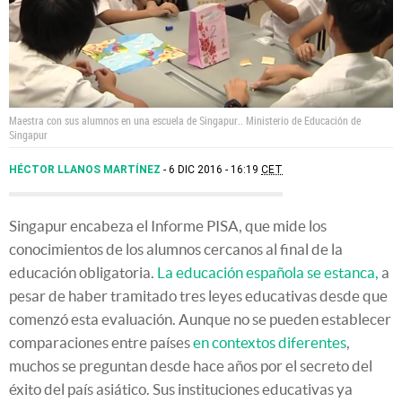
Maestra con sus alumnos en una escuela de Singapur..
Ministerio de Educación de
Singapur
HÉCTOR LLANOS MARTÍNEZ
6 DIC 2016 - 16:19
CET
Singapur encabeza el Informe PISA, que mide los
conocimientos de los alumnos cercanos al final de la
educación obligatoria.
La educación española se estanca,
a
pesar de haber tramitado tres leyes educativas desde que
comenzó esta evaluación. Aunque no se pueden establecer
comparaciones entre países
en contextos diferentes
,
muchos se preguntan desde hace años por el secreto del
éxito del país asiático. Sus instituciones educativas ya