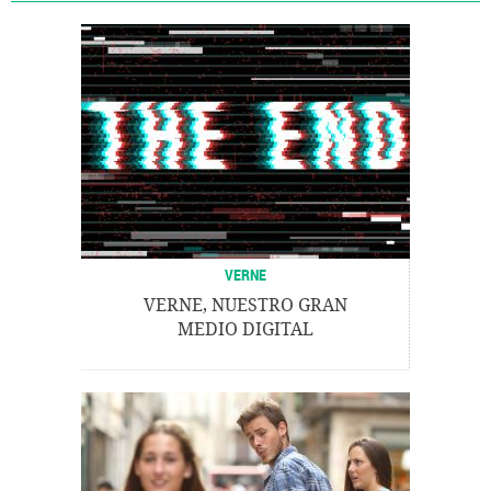
VERNE
VERNE, NUESTRO GRAN
MEDIO DIGITAL