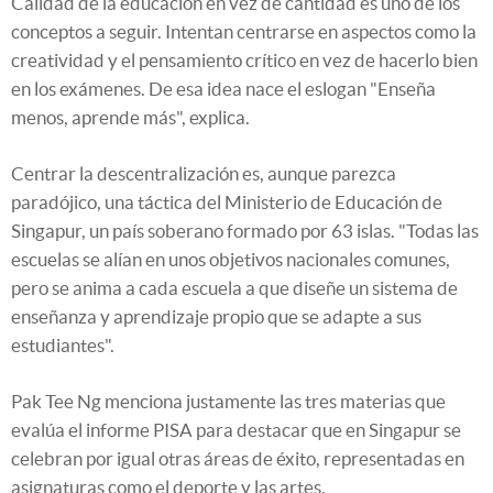
Calidad de la educación en vez de cantidad es uno de los
conceptos a seguir. Intentan centrarse en aspectos como la
creatividad y el pensamiento crítico en vez de hacerlo bien
en los exámenes. De esa idea nace el eslogan "Enseña
menos, aprende más", explica.
Centrar la descentralización es, aunque parezca
paradójico, una táctica del Ministerio de Educación de
Singapur, un país soberano formado por 63 islas. "Todas las
escuelas se alían en unos objetivos nacionales comunes,
pero se anima a cada escuela a que diseñe un sistema de
enseñanza y aprendizaje propio que se adapte a sus
estudiantes".
Pak Tee Ng
menciona justamente las tres materias que
evalúa el informe PISA para destacar que en Singapur se
celebran por igual otras áreas de éxito, representadas en
asignaturas como el deporte y las artes.