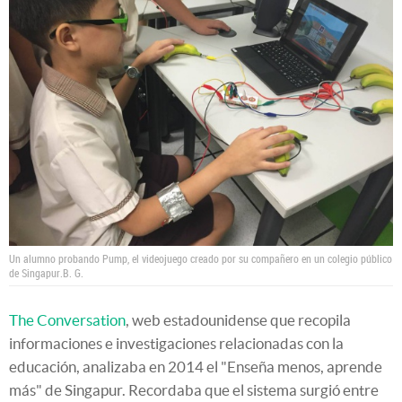
Un alumno probando Pump, el videojuego creado por su compañero en un colegio público
de Singapur.
B. G.
The Conversation
, web estadounidense que recopila
informaciones e investigaciones relacionadas con la
educación, analizaba en 2014 el "Enseña menos, aprende
más" de Singapur. Recordaba que el sistema surgió entre