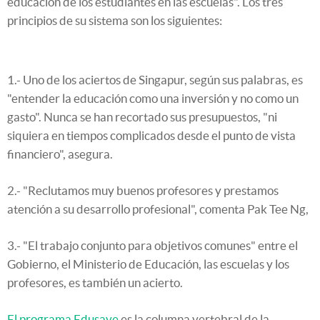
educación de los estudiantes en las escuelas". Los tres
principios de su sistema son los siguientes:
1.- Uno de los aciertos de Singapur, según sus palabras, es
"entender la educación como una inversión y no como un
gasto". Nunca se han recortado sus presupuestos, "ni
siquiera en tiempos complicados desde el punto de vista
financiero", asegura.
2.- "Reclutamos muy buenos profesores y prestamos
atención a su desarrollo profesional", comenta
Pak Tee Ng
,
3.- "El trabajo conjunto para objetivos comunes" entre el
Gobierno, el Ministerio de Educación, las escuelas y los
profesores, es también un acierto.
El programa Edusave
es la columna vertebral de la