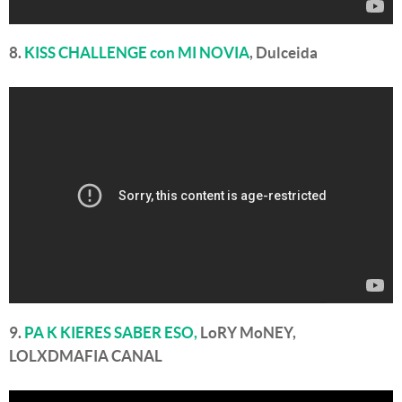
8.
KISS CHALLENGE con MI NOVIA
, Dulceida
9.
PA K KIERES SABER ESO,
LoRY MoNEY,
LOLXDMAFIA CANAL