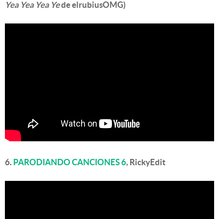
Yea Yea Yea Ye
de elrubiusOMG)
6.
PARODIANDO CANCIONES 6
, RickyEdit