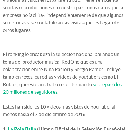
solo las reproducciones en nuestro país -unos datos que la
empresa no facilita-, independientemente de que algunos
sumen más si se contabilizan las visitas que les llegan de
otros lugares.
El ranking lo encabeza la selección nacional bailando un
tema del productor musical RedOne que es una
colaboración entre Niña Pastori y Sergio Ramos. Incluye
también retos, parodias y vídeos de youtubers como El
Rubius, que este año batió récords cuando
sobrepasó los
20 millones de seguidores
.
Estos han sido los 10 vídeos más vistos de YouTube, al
menos hasta el 7 de diciembre de 2016.
1.
La Roja Baila
(Himno Oficial de la Selección Española)