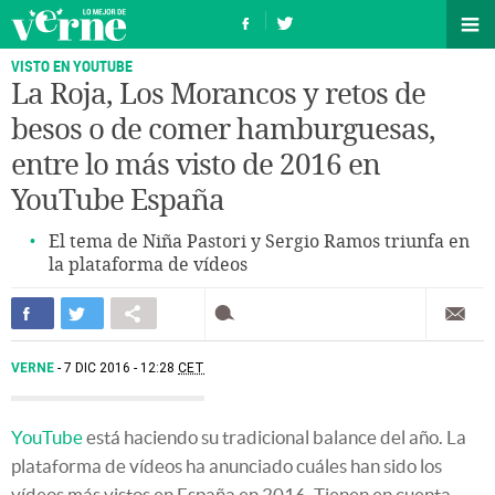
VISTO EN YOUTUBE
La Roja, Los Morancos y retos de
besos o de comer hamburguesas,
entre lo más visto de 2016 en
YouTube España
El tema de Niña Pastori y Sergio Ramos triunfa en
la plataforma de vídeos
VERNE
7 DIC 2016 - 12:28
CET
YouTube
está haciendo su tradicional balance del año. La
plataforma de vídeos ha anunciado cuáles han sido los
vídeos más vistos en España en 2016. Tienen en cuenta