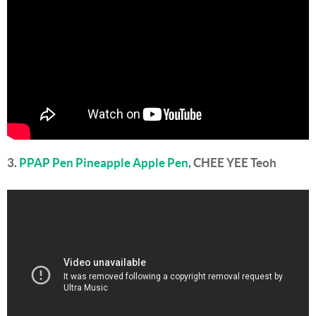
3.
PPAP Pen Pineapple Apple Pen
, CHEE YEE Teoh