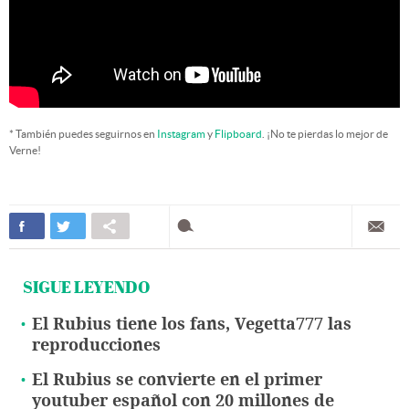
* También puedes seguirnos en
Instagram
y
Flipboard
. ¡No te pierdas lo mejor de
Verne!
SIGUE LEYENDO
El Rubius tiene los fans, Vegetta777 las
reproducciones
El Rubius se convierte en el primer
youtuber español con 20 millones de