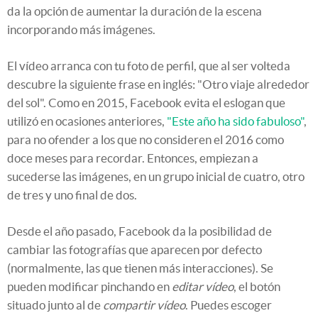
da la opción de aumentar la duración de la escena
incorporando más imágenes.
El vídeo arranca con tu foto de perfil, que al ser volteda
descubre la siguiente frase en inglés: "Otro viaje alrededor
del sol". Como en 2015, Facebook evita el eslogan que
utilizó en ocasiones anteriores,
"Este año ha sido fabuloso"
,
para no ofender a los que no consideren el 2016 como
doce meses para recordar. Entonces, empiezan a
sucederse las imágenes, en un grupo inicial de cuatro, otro
de tres y uno final de dos.
Desde el año pasado, Facebook da la posibilidad de
cambiar las fotografías que aparecen por defecto
(normalmente, las que tienen más interacciones). Se
pueden modificar pinchando en
editar vídeo
, el botón
situado junto al de
compartir vídeo
. Puedes escoger