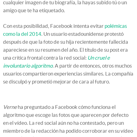
cualquier imagen de tu biografía, la hayas subido tú o un
amigo que te ha etiquetado.
Con esta posibilidad, Facebook intenta evitar
polémicas
como la del 2014
. Un usuario estadounidense protestó
después de que la foto de su hija recientemente fallecida
apareciese en su resumen del año. El título de su post era
una crítica frontal contra la red social:
Un cruel e
involuntario algoritmo
. A partir de entonces, otros muchos
usuarios compartieron experiencias similares. La compañía
se disculpó y prometió mejorar de cara al futuro.
Verne
ha preguntado a Facebook cómo funciona el
algoritmo que escoge las fotos que aparecen por defecto
en el vídeo. La red social aún no ha contestado, pero un
miembro de la redacción ha podido corroborar en su vídeo