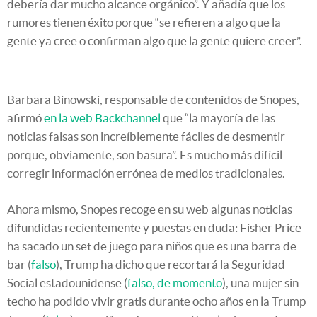
debería dar mucho alcance orgánico”. Y añadía que los
rumores tienen éxito porque “se refieren a algo que la
gente ya cree o confirman algo que la gente quiere creer”.
Barbara Binowski, responsable de contenidos de Snopes,
afirmó
en la web Backchannel
que “la mayoría de las
noticias falsas son increíblemente fáciles de desmentir
porque, obviamente, son basura”. Es mucho más difícil
corregir información errónea de medios tradicionales.
Ahora mismo, Snopes recoge en su web algunas noticias
difundidas recientemente y puestas en duda: Fisher Price
ha sacado un set de juego para niños que es una barra de
bar (
falso
), Trump ha dicho que recortará la Seguridad
Social estadounidense (
falso, de momento
), una mujer sin
techo ha podido vivir gratis durante ocho años en la Trump