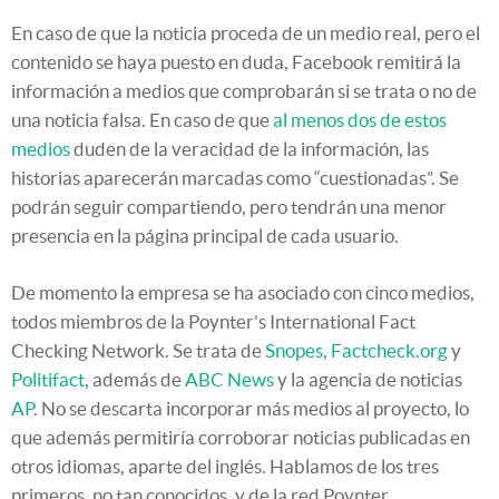
En caso de que la noticia proceda de un medio real, pero el
contenido se haya puesto en duda, Facebook remitirá la
información a medios que comprobarán si se trata o no de
una noticia falsa. En caso de que
al menos dos de estos
medios
duden de la veracidad de la información, las
historias aparecerán marcadas como “cuestionadas”. Se
podrán seguir compartiendo, pero tendrán una menor
presencia en la página principal de cada usuario.
De momento la empresa se ha asociado con cinco medios,
todos miembros de la Poynter’s International Fact
Checking Network. Se trata de
Snopes
,
Factcheck.org
y
Politifact
, además de
ABC News
y la agencia de noticias
AP
. No se descarta incorporar más medios al proyecto, lo
que además permitiría corroborar noticias publicadas en
otros idiomas, aparte del inglés. Hablamos de los tres
primeros, no tan conocidos, y de la red Poynter.