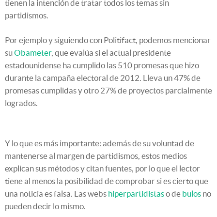
tienen la intención de tratar todos los temas sin
partidismos.
Por ejemplo y siguiendo con Politifact, podemos mencionar
su
Obameter
, que evalúa si el actual presidente
estadounidense ha cumplido las 510 promesas que hizo
durante la campaña electoral de 2012. Lleva un 47% de
promesas cumplidas y otro 27% de proyectos parcialmente
logrados.
Y lo que es más importante: además de su voluntad de
mantenerse al margen de partidismos, estos medios
explican sus métodos y citan fuentes, por lo que el lector
tiene al menos la posibilidad de comprobar si es cierto que
una noticia es falsa. Las webs
hiperpartidistas
o de
bulos
no
pueden decir lo mismo.