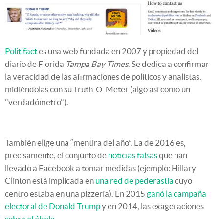
Politifact
es una web fundada en 2007 y propiedad del
diario de Florida
Tampa Bay Times
. Se dedica a confirmar
la veracidad de las afirmaciones de políticos y analistas,
midiéndolas con su Truth-O-Meter (algo así como un
"verdadómetro").
También elige una “mentira del año”. La de 2016 es,
precisamente, el conjunto de
noticias falsas
que han
llevado a Facebook a tomar medidas (ejemplo: Hillary
Clinton está implicada en
una red de pederastia
cuyo
centro estaba en una pizzería). En 2015
ganó la campaña
electoral de Donald Trump
y en 2014, las exageraciones
sobre el ébola
.