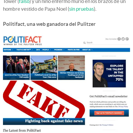
Tower (
falso
) y un niño enfermo murió en los brazos de un
hombre vestido de Papa Noel (
sin pruebas
).
Politifact, una web ganadora del Pulitzer