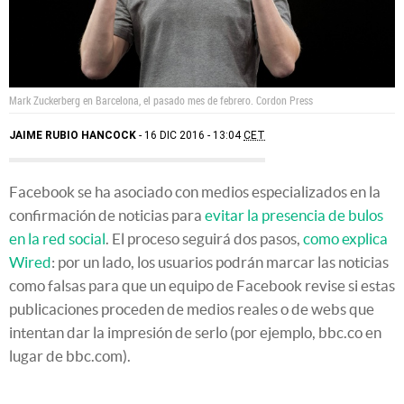
Mark Zuckerberg en Barcelona, el pasado mes de febrero.
Cordon Press
JAIME RUBIO HANCOCK
16 DIC 2016 - 13:04
CET
Facebook se ha asociado con medios especializados en la
confirmación de noticias para
evitar la presencia de bulos
en la red social
. El proceso seguirá dos pasos,
como explica
Wired
: por un lado, los usuarios podrán marcar las noticias
como falsas para que un equipo de Facebook revise si estas
publicaciones proceden de medios reales o de webs que
intentan dar la impresión de serlo (por ejemplo, bbc.co en
lugar de bbc.com).