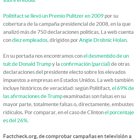
Politifact se llevó un Premio Pulitzer en 2009
por su
cobertura de la campaña presidencial de 2008, en la que
analizó más de 750 declaraciones políticas. La web cuenta
con
diez empleados,
dirigidos por
Angie Drobnic Holan
.
En su portada nos encontramos con
el desmentido de un
tuit de Donald Trump
y la
confirmación (parcial)
de otras
declaraciones del presidente electo sobre los elevados
impuestos a empresas en Estados Unidos. La web también
incluye históricos de veracidad: según Politifact,
el 69% de
las afirmaciones de Trump
examinadas son falsas en su
mayor parte, totalmente falsas o, directamente, embustes
ridículos. Por comparar, en el caso de Clinton
el porcentaje
es del 26%
.
Factcheck.org, de comprobar campañas en televisión a