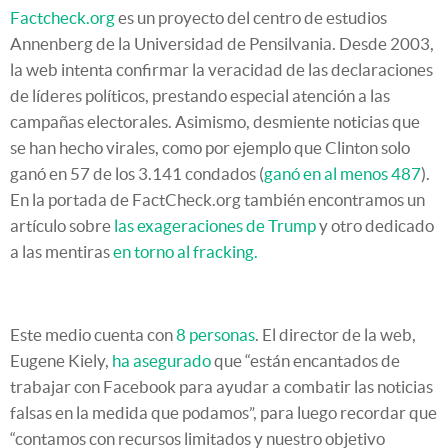
Factcheck.org
es un proyecto del centro de estudios
Annenberg de la Universidad de Pensilvania. Desde 2003,
la web intenta confirmar la veracidad de las declaraciones
de líderes políticos, prestando especial atención a las
campañas electorales. Asimismo, desmiente noticias que
se han hecho virales, como por ejemplo que Clinton solo
ganó en 57 de los 3.141 condados (
ganó en al menos 487
).
En la portada de FactCheck.org también encontramos un
artículo sobre
las exageraciones de Trump
y otro dedicado
a las mentiras
en torno al fracking.
Este medio cuenta con
8 personas
. El director de la web,
Eugene Kiely,
ha asegurado
que “están encantados de
trabajar con Facebook para ayudar a combatir las noticias
falsas en la medida que podamos”, para luego recordar que
“contamos con recursos limitados y nuestro objetivo