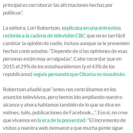
principal es corroborar las afirmaciones hechas por
políticos”.
La editora, Lori Robertson,
explicaba en una entrevista
reciente a la cadena de televisión CBC
que no es tan fácil
cambiar la opinión de nadie, incluso aunque se le presenten
hechos contrastados: “Depende de si las opiniones de esas
personas están muy arraigadas”. Cabe recordar que en
2015 el 29% de los estadounidenses (y el 43% de los
republicanos)
seguía pensando que Obama es musulmán
.
Robertson añadió que “antes nos centrábamos en los
anuncios televisivos, pero hemos ido ampliando nuestro
alcance y ahora hablamos también de lo que se dice en
mítines, tuits, publicaciones de Facebook…”. Eso sí, no cree
que vivamos en
la era de la posverdad
: "El incremento de
visitas a nuestra web demuestra que mucha gente sigue