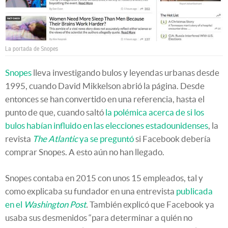
La portada de Snopes
Snopes
lleva investigando bulos y leyendas urbanas desde
1995, cuando David Mikkelson abrió la página. Desde
entonces se han convertido en una referencia, hasta el
punto de que, cuando saltó
la polémica acerca de si los
bulos habían influido en las elecciones estadounidenses
, la
revista
The Atlantic
ya se preguntó
si Facebook debería
comprar Snopes. A esto aún no han llegado.
Snopes contaba en 2015 con unos 15 empleados, tal y
como explicaba su fundador en una entrevista
publicada
en el
Washington Post
.
También explicó que Facebook ya
usaba sus desmenidos “para determinar a quién no