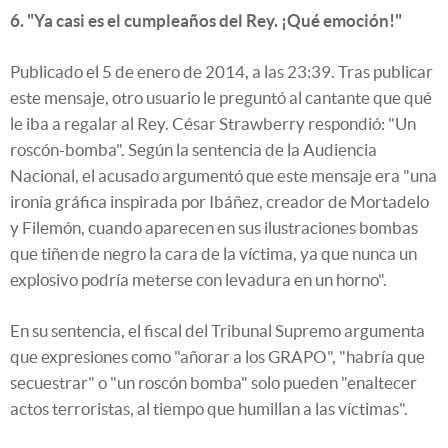
6. "Ya casi es el cumpleaños del Rey. ¡Qué emoción!"
Publicado el 5 de enero de 2014, a las 23:39. Tras publicar
este mensaje, otro usuario le preguntó al cantante que qué
le iba a regalar al Rey. César Strawberry respondió: "Un
roscón-bomba". Según la sentencia de la Audiencia
Nacional, el acusado argumentó que este mensaje era "una
ironía gráfica inspirada por Ibáñez, creador de Mortadelo
y Filemón, cuando aparecen en sus ilustraciones bombas
que tiñen de negro la cara de la víctima, ya que nunca un
explosivo podría meterse con levadura en un horno".
En su sentencia, el fiscal del Tribunal Supremo argumenta
que expresiones como "añorar a los GRAPO", "habría que
secuestrar" o "un roscón bomba" solo pueden "enaltecer
actos terroristas, al tiempo que humillan a las víctimas".