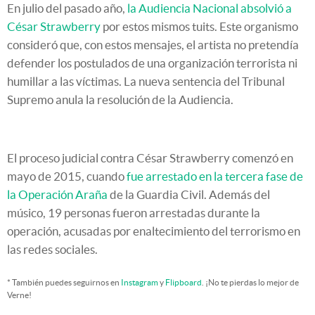
En julio del pasado año,
la Audiencia Nacional absolvió a
César Strawberry
por estos mismos tuits. Este organismo
consideró que, con estos mensajes, el artista no pretendía
defender los postulados de una organización terrorista ni
humillar a las víctimas. La nueva sentencia del Tribunal
Supremo anula la resolución de la Audiencia.
El proceso judicial contra César Strawberry comenzó en
mayo de 2015, cuando
fue arrestado en la tercera fase de
la Operación Araña
de la Guardia Civil. Además del
músico, 19 personas fueron arrestadas durante la
operación, acusadas por enaltecimiento del terrorismo en
las redes sociales.
* También puedes seguirnos en
Instagram
y
Flipboard
. ¡No te pierdas lo mejor de
Verne!