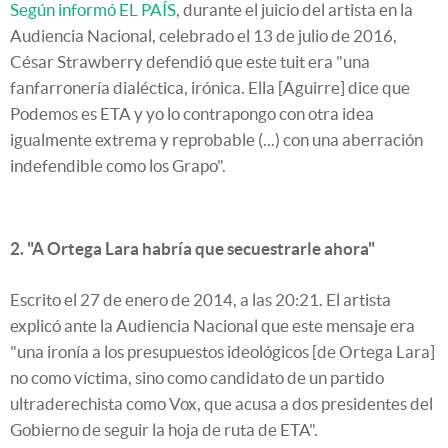
Según informó EL PAÍS
, durante el juicio del artista en la
Audiencia Nacional, celebrado el 13 de julio de 2016,
César Strawberry defendió que este tuit era "una
fanfarronería dialéctica, irónica. Ella [Aguirre] dice que
Podemos es ETA y yo lo contrapongo con otra idea
igualmente extrema y reprobable (...) con una aberración
indefendible como los Grapo".
2. "A Ortega Lara habría que secuestrarle ahora"
Escrito el 27 de enero de 2014, a las 20:21. El artista
explicó ante la Audiencia Nacional que este mensaje era
"una ironía a los presupuestos ideológicos [de Ortega Lara]
no como víctima, sino como candidato de un partido
ultraderechista como Vox, que acusa a dos presidentes del
Gobierno de seguir la hoja de ruta de ETA".