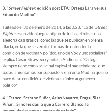
3. "
Street Fighter
, edición post ETA: Ortega Lara versus
Eduardo Madina"
Tuiteado el 30 de enero de 2014, a las 0:23. "Lo del
Street
Fighter
es un videojuego antiguo de lucha, el tuit es una
alegoría casi gráfica, como las que se publican en prensa
diaria, en la que se ven dos formas de entender la
condición de víctima y político, uno de Vox y uno socialista",
explicó César Strawberry ante la Audiencia. "Ortega
siempre tiene como principal capital el padecimiento, que
todos lamentamos por supuesto, y enfrente Madina que no
hace de su condición de víctima su único argumento
político".
4. "Franco, Serrano Suñer, Arias Navarro, Fraga, Blas
Piñar... Si no les das lo que a Carrero Blanco, la
longevidad se pone siempre de su lado"