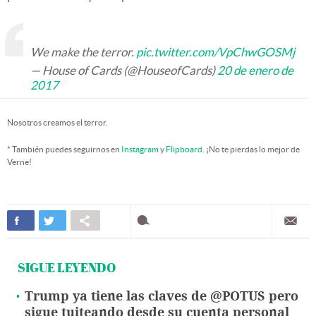
We make the terror.
pic.twitter.com/VpChwGOSMj
— House of Cards (@HouseofCards)
20 de enero de
2017
Nosotros creamos el terror.
* También puedes seguirnos en
Instagram
y
Flipboard
. ¡No te pierdas lo mejor de
Verne!
SIGUE LEYENDO
Trump ya tiene las claves de @POTUS pero
sigue tuiteando desde su cuenta personal