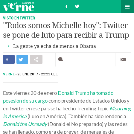
VISTO EN TWITTER
"Todos somos Michelle hoy": Twitter
se pone de luto para recibir a Trump
La gente ya echa de menos a Obama
VERNE
20 ENE 2017 - 22:22
CET
Este viernes 20 de enero
Donald Trump ha tomado
posesión de su cargo
como presidente de Estados Unidos y
en Twitter en ese país se ha hecho Trending Topic
Mourning
in America
(Luto en América). También ha sido tendencia
Donald the Unready
(Donald el No preparado) y las redes
se han llenado, como era de prever, de mensajes de