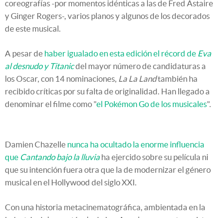
coreografías -por momentos idénticas a las de Fred Astaire
y Ginger Rogers-, varios planos y algunos de los decorados
de este musical.
A pesar de
haber igualado en esta edición el récord de
Eva
al desnudo y Titanic
del mayor número de candidaturas a
los Oscar, con 14 nominaciones,
La La Land
también ha
recibido críticas por su falta de originalidad. Han llegado a
denominar el filme como "
el Pokémon Go de los musicales
".
Damien Chazelle
nunca ha ocultado la enorme influencia
que
Cantando bajo la lluvia
ha ejercido sobre su película ni
que su intención fuera otra que la de modernizar el género
musical en el Hollywood del siglo XXI.
Con una historia metacinematográfica, ambientada en la