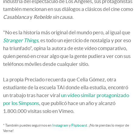
industria del espectáculo de Los Angeles, sus protagonistas
también mencionan en sus diálogos a clásicos del cine como
Casablanca
y
Rebelde sin causa.
"No es la historia más original del mundo pero, al igual que
Stranger Things
, es todo un ejercicio de nostalgia y por eso
ha triunfado", opina la autora de este vídeo comparativo,
quien pensó en crear algo que la gente pudiera ver con sus
teléfonos móviles desde cualquier sitio.
La propia Preciado recuerda que Celia Gómez, otra
estudiante de la escuela TAI donde ella estudia, encontró
un trabajo tras hacer viral
un vídeo similar protagonizado
por los Simpsons
, que publicó hace un año y alcanzó
1.800.000 visitas solo en Vimeo.
* También puedes seguirnos en
Instagram
y
Flipboard
. ¡No te pierdas lo mejor de
Verne!