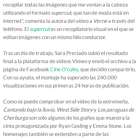
recopilar todas las imágenes que me venían a la cabeza
utilizando el formato
supercut
, que tan de moda está en
internet", comenta la autora del vídeo a
Verne
a través del
teléfono. El
supercut
es un recopilatorio visual en el que se
editan imágenes con un mismo hilo conductor.
Tras un día de trabajo, Sara Preciado subió el resultado
final a la plataforma de vídeos Vimeo y envió el archivo a la
página de Facebook
Cine O'culto
, que decidió compartirlo.
Con su ayuda, el montaje ha superado las 240.000
visualizaciones en sus primeras 24 horas de publicación.
Como se puede comprobar en el vídeo de la extremeña,
Cantando bajo la lluvia
,
West Side Story
y
Los paraguas de
Cherburgo
son solo algunos de los guiños que muestra la
cinta protagonizada por Ryan Gosling y Emma Stone. Los
homenajes también se extienden a parte de las