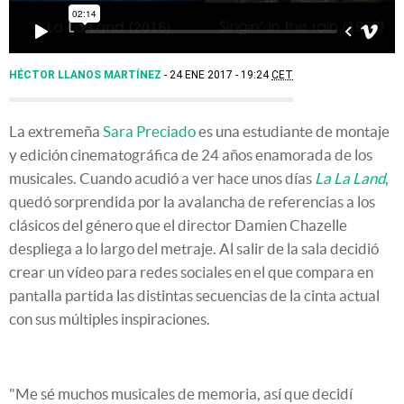
HÉCTOR LLANOS MARTÍNEZ
24 ENE 2017 - 19:24
CET
La extremeña
Sara Preciado
es una estudiante de montaje
y edición cinematográfica de 24 años enamorada de los
musicales. Cuando acudió a ver hace unos días
La La Land
,
quedó sorprendida por la avalancha de referencias a los
clásicos del género que el director Damien Chazelle
despliega a lo largo del metraje. Al salir de la sala decidió
crear un vídeo para redes sociales en el que compara en
pantalla partida las distintas secuencias de la cinta actual
con sus múltiples inspiraciones.
"Me sé muchos musicales de memoria, así que decidí