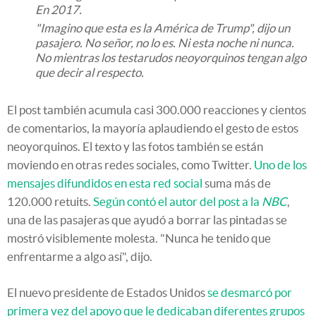
En 2017.
"Imagino que esta es la América de Trump", dijo un
pasajero. No señor, no lo es. Ni esta noche ni nunca.
No mientras los testarudos neoyorquinos tengan algo
que decir al respecto.
El post también acumula casi 300.000 reacciones y cientos
de comentarios, la mayoría aplaudiendo el gesto de estos
neoyorquinos. El texto y las fotos también se están
moviendo en otras redes sociales, como Twitter.
Uno de los
mensajes difundidos en esta red social
suma más de
120.000 retuits.
Según contó el autor del post a la
NBC
,
una de las pasajeras que ayudó a borrar las pintadas se
mostró visiblemente molesta. "Nunca he tenido que
enfrentarme a algo así", dijo.
El nuevo presidente de Estados Unidos
se desmarcó por
primera vez del apoyo que le dedicaban diferentes grupos