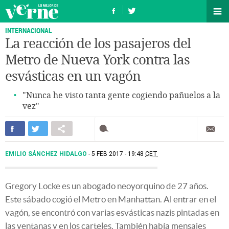
INTERNACIONAL
La reacción de los pasajeros del
Metro de Nueva York contra las
esvásticas en un vagón
"Nunca he visto tanta gente cogiendo pañuelos a la
vez"
EMILIO SÁNCHEZ HIDALGO
5 FEB 2017 - 19:48
CET
Gregory Locke es un abogado neoyorquino de 27 años.
Este sábado cogió el Metro en Manhattan. Al entrar en el
vagón, se encontró con varias esvásticas nazis pintadas en
las ventanas y en los carteles. También había mensajes