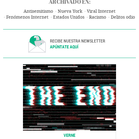
ARCHIVADO EN:
Antisemitismo
Nueva York
Viral Internet
Fenómenos Internet
Estados Unidos
Racismo
Delitos odio
RECIBE NUESTRA NEWSLETTER
APÚNTATE AQUÍ
VERNE