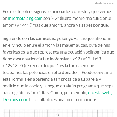
latostadora.com
Por cierto, otros signos relacionados con este y que vemos
en
internetslang.com
son “<2” (literalmente "no suficiente
amor") y "<4" (“más que amor”), ahora ya sabes por qué.
Siguiendo con las camisetas, yo tengo varias que ahondan
en el vínculo entre el amor y las matemáticas; otra de mis
favoritas es la que representa una ecuación polinómica que
tiene esta apariencia tan inofensiva: (x^2+y^2-1)^3-
x^2y^3=0 (te recuerdo que ^ es la forma en que
tecleamos las potencias en el ordenador). Puedes enviarle
esta fórmula en apariencia tan prosaica a tu pareja y
pedirle que la copie y la pegue en algún programa que sepa
hacer gráficas implícitas. Como, por ejemplo,
en esta web,
Desmos.com.
El resultado es una forma conocida: