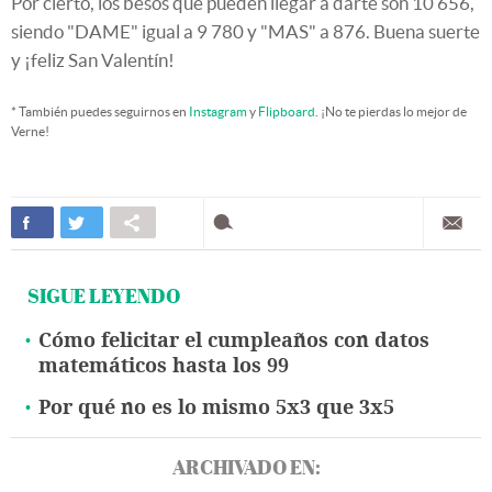
Por cierto, los besos que pueden llegar a darte son 10 656,
siendo "DAME" igual a 9 780 y "MAS" a 876. Buena suerte
y ¡feliz San Valentín!
* También puedes seguirnos en
Instagram
y
Flipboard
. ¡No te pierdas lo mejor de
Verne!
SIGUE LEYENDO
Cómo felicitar el cumpleaños con datos
matemáticos hasta los 99
Por qué no es lo mismo 5x3 que 3x5
ARCHIVADO EN: