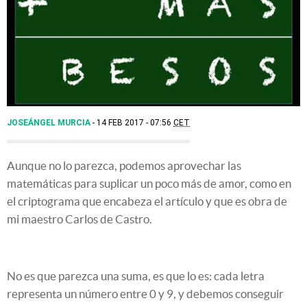
JOSEÁNGEL MURCIA
14 FEB 2017 - 07:56
CET
Aunque no lo parezca, podemos aprovechar las
matemáticas para suplicar un poco más de amor, como en
el criptograma que encabeza el artículo y que es obra de
mi maestro Carlos de Castro.
No es que parezca una suma, es que lo es: cada letra
representa un número entre 0 y 9, y debemos conseguir