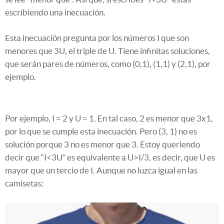
escribiendo una inecuación.
Esta inecuación pregunta por los números I que son
menores que 3U, el triple de U. Tiene infinitas soluciones,
que serán pares de números, como (0,1), (1,1) y (2,1), por
ejemplo.
Por ejemplo, I = 2 y U = 1. En tal caso, 2 es menor que 3x1,
por lo que se cumple esta inecuación. Pero (3, 1) no es
solución porque 3 no es menor que 3. Estoy queriendo
decir que “I<3U” es equivalente a U>I/3, es decir, que U es
mayor que un tercio de I. Aunque no luzca igual en las
camisetas: