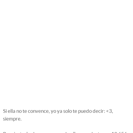
Si ella no te convence, yo ya solo te puedo decir: <3,
siempre.