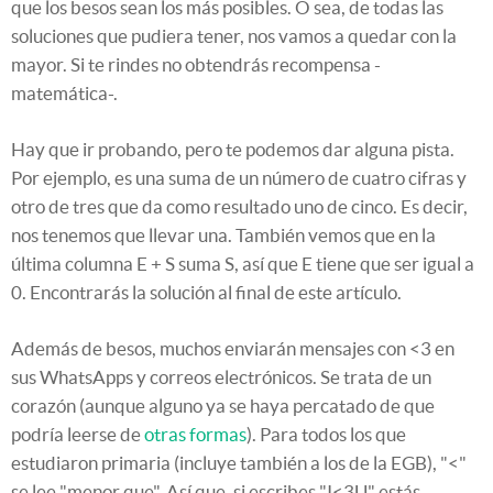
que los besos sean los más posibles. O sea, de todas las
soluciones que pudiera tener, nos vamos a quedar con la
mayor. Si te rindes no obtendrás recompensa -
matemática-.
Hay que ir probando, pero te podemos dar alguna pista.
Por ejemplo, es una suma de un número de cuatro cifras y
otro de tres que da como resultado uno de cinco. Es decir,
nos tenemos que llevar una. También vemos que en la
última columna E + S suma S, así que E tiene que ser igual a
0. Encontrarás la solución al final de este artículo.
Además de besos, muchos enviarán mensajes con <3 en
sus WhatsApps y correos electrónicos. Se trata de un
corazón (aunque alguno ya se haya percatado de que
podría leerse de
otras formas
). Para todos los que
estudiaron primaria (incluye también a los de la EGB), "<"
se lee "menor que". Así que, si escribes "I<3U" estás