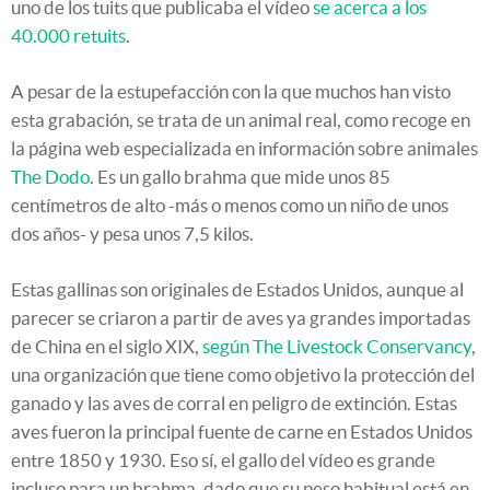
uno de los tuits que publicaba el vídeo
se acerca a los
40.000 retuits
.
A pesar de la estupefacción con la que muchos han visto
esta grabación, se trata de un animal real, como recoge en
la página web especializada en información sobre animales
The Dodo
. Es un gallo brahma que mide unos 85
centímetros de alto -más o menos como un niño de unos
dos años- y pesa unos 7,5 kilos.
Estas gallinas son originales de Estados Unidos, aunque al
parecer se criaron a partir de aves ya grandes importadas
de China en el siglo XIX,
según The Livestock Conservancy
,
una organización que tiene como objetivo la protección del
ganado y las aves de corral en peligro de extinción. Estas
aves fueron la principal fuente de carne en Estados Unidos
entre 1850 y 1930. Eso sí, el gallo del vídeo es grande
incluso para un brahma, dado que su peso habitual está en