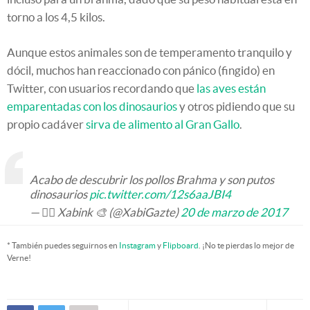
torno a los 4,5 kilos.
Aunque estos animales son de temperamento tranquilo y
dócil, muchos han reaccionado con pánico (fingido) en
Twitter, con usuarios recordando que
las aves están
emparentadas con los dinosaurios
y otros pidiendo que su
propio cadáver
sirva de alimento al Gran Gallo
.
Acabo de descubrir los pollos Brahma y son putos
dinosaurios
pic.twitter.com/12s6aaJBI4
— 🏴‍☠️ ️Xabink 🎨 (@XabiGazte)
20 de marzo de 2017
* También puedes seguirnos en
Instagram
y
Flipboard
. ¡No te pierdas lo mejor de
Verne!