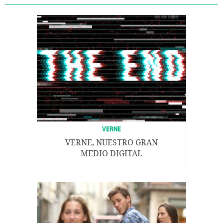
VERNE
VERNE, NUESTRO GRAN
MEDIO DIGITAL