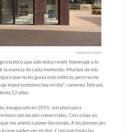
Arquitectos Attika
go estático que solo deba rendir homenaje a lo
tir la esencia de cada momento. Muchos de mis
guro que no les gusta este edificio, pero no me
uaje importantísimo hoy en día", comenta Tehrani,
tenía 12 años.
cio, inaugurado en 2015, son pisos para
feriores son locales comerciales. Cerca hay un
 que me animó a poner los emojis. A los jóvenes les
 lo que suelen ver en dos. Creo que hasta las