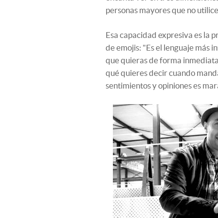
personas mayores que no utilic
Esa capacidad expresiva es la pri
de emojis: "Es el lenguaje más i
que quieras de forma inmediata.
qué quieres decir cuando manda
sentimientos y opiniones es mara