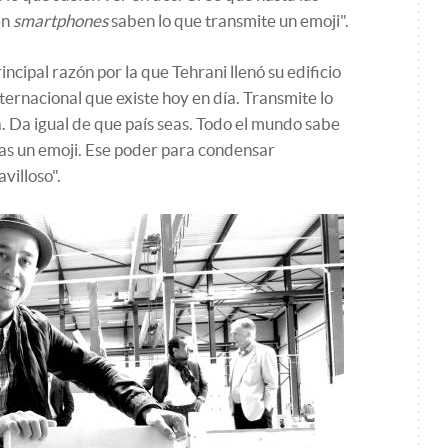
en
smartphones
saben lo que transmite un emoji".
ncipal razón por la que Tehrani llenó su edificio
nternacional que existe hoy en día. Transmite lo
 Da igual de que país seas. Todo el mundo sabe
s un emoji. Ese poder para condensar
villoso".