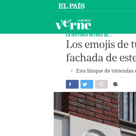
LA HISTORIA DETRÁS DE...
Los emojis de 
fachada de este
Este bloque de viviendas d