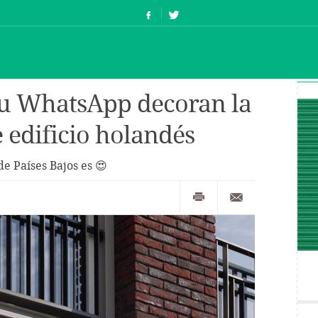
tu WhatsApp decoran la
 edificio holandés
e Países Bajos es 😍