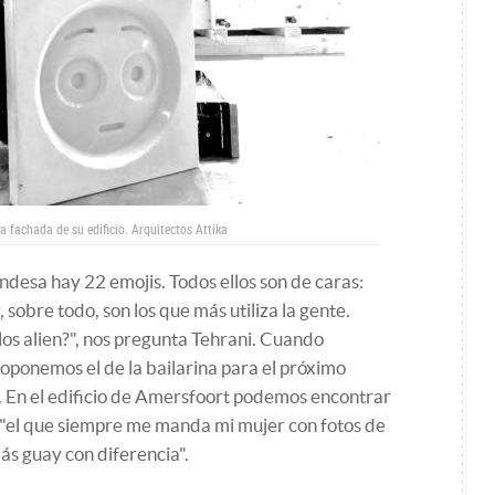
la fachada de su edificio.
Arquitectos Attika
andesa hay 22 emojis. Todos ellos son de caras:
sobre todo, son los que más utiliza la gente.
los alien?", nos pregunta Tehrani. Cuando
roponemos el de la bailarina para el próximo
a. En el edificio de Amersfoort podemos encontrar
, "el que siempre me manda mi mujer con fotos de
 más guay con diferencia".