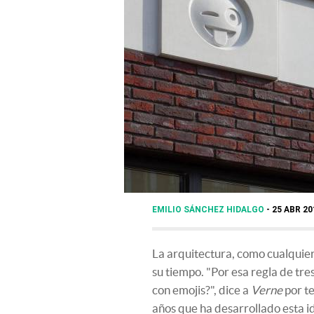
EMILIO SÁNCHEZ HIDALGO
25 ABR 20
La arquitectura, como cualquier
su tiempo. "Por esa regla de tres
con emojis?", dice a
Verne
por t
años que ha desarrollado esta i