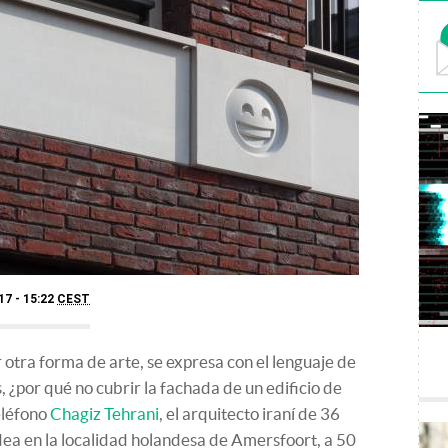
17 - 15:22
CEST
 otra forma de arte, se expresa con el lenguaje de
, ¿por qué no cubrir la fachada de un edificio de
eléfono
Chagiz Tehrani
, el arquitecto iraní de 36
dea en la localidad holandesa de Amersfoort, a 50