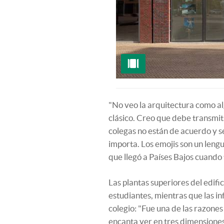
"No veo la arquitectura como al
clásico. Creo que debe transmi
colegas no están de acuerdo y se
importa. Los emojis son un leng
que llegó a Países Bajos cuando 
Las plantas superiores del edifi
estudiantes, mientras que las in
colegio: "Fue una de las razones
encanta ver en tres dimensiones