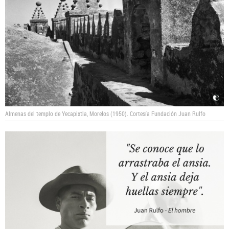
Almenas del templo de Yecapixtla, Morelos (1950).
Cortesía Fundación Juan Rulfo