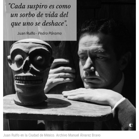
Juan Rulfo en la Ciudad de México.
Archivo Manuel Álvarez Bravo