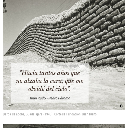
Barda de adobe, Guadalajara (1940).
Cortesía Fundación Juan Rulfo