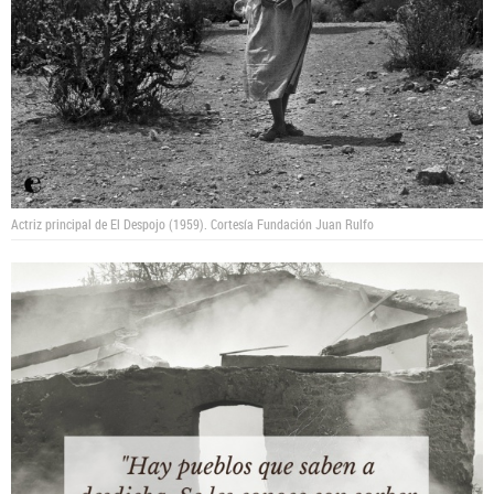
Actriz principal de El Despojo (1959).
Cortesía Fundación Juan Rulfo