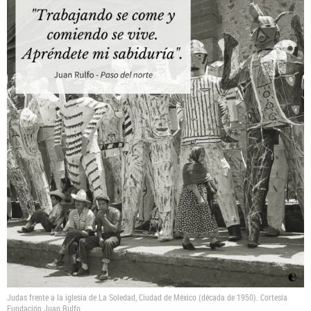
Judas frente a la iglesia de La Soledad, Ciudad de México (década de 1950).
Cortesía
Fundación Juan Rulfo