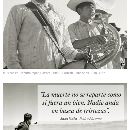
Músicos en Tlahuitoltepec, Oaxaca (1956).
Cortesía Fundación Juan Rulfo