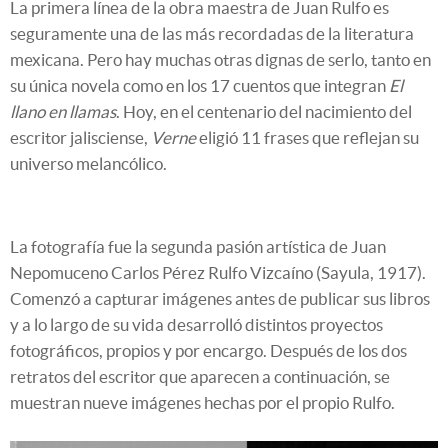
La primera línea de la obra maestra de Juan Rulfo es
seguramente una de las más recordadas de la literatura
mexicana. Pero hay muchas otras dignas de serlo, tanto en
su única novela como en los 17 cuentos que integran
El
llano en llamas
. Hoy, en el centenario del nacimiento del
escritor jalisciense,
Verne
eligió 11 frases que reflejan su
universo melancólico.
La fotografía fue la segunda pasión artística de Juan
Nepomuceno Carlos Pérez Rulfo Vizcaíno (Sayula, 1917).
Comenzó a capturar imágenes antes de publicar sus libros
y a lo largo de su vida desarrolló distintos proyectos
fotográficos, propios y por encargo. Después de los dos
retratos del escritor que aparecen a continuación, se
muestran nueve imágenes hechas por el propio Rulfo.