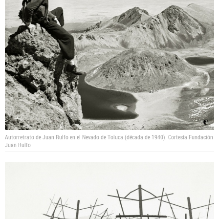
Autorretrato de Juan Rulfo en el Nevado de Toluca (década de 1940).
Cortesía Fundación
Juan Rulfo