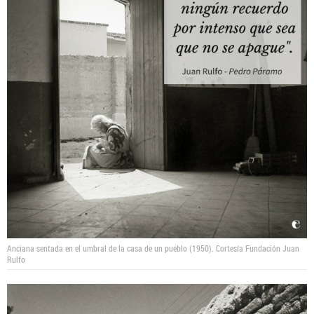
Anciana sentada en el umbral de la casa de un pueblo (1950).
Cortesía Fundación Juan
Rulfo