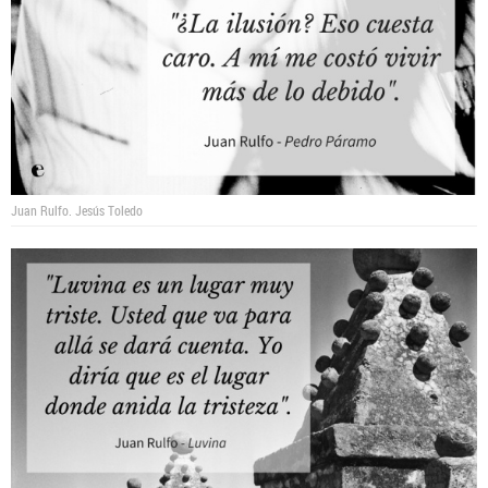
Juan Rulfo.
Jesús Toledo