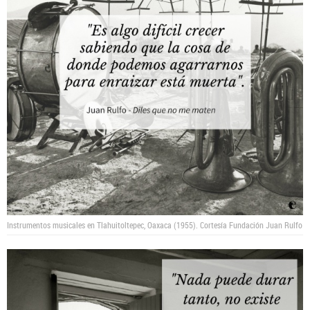
Instrumentos musicales en Tlahuitoltepec, Oaxaca (1955).
Cortesía Fundación Juan Rulfo