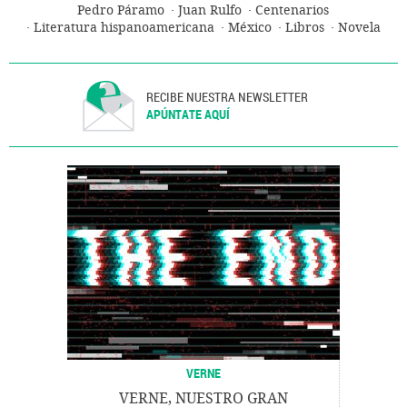
Pedro Páramo
Juan Rulfo
Centenarios
Literatura hispanoamericana
México
Libros
Novela
Narrativa
Literatura
Cultura
RECIBE NUESTRA NEWSLETTER
APÚNTATE AQUÍ
VERNE
VERNE, NUESTRO GRAN