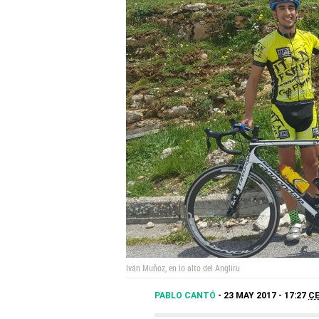
Iván Muñoz, en lo alto del Angliru
PABLO CANTÓ
23 MAY 2017 - 17:27
C