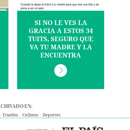
SI NO LE VES LA
GRACIA A ESTOS 34
TUITS, SEGURO QUE
VA TU MADRE Y LA
ENCUENTRA
CHIVADO EN:
Triatlón
Ciclismo
Deportes