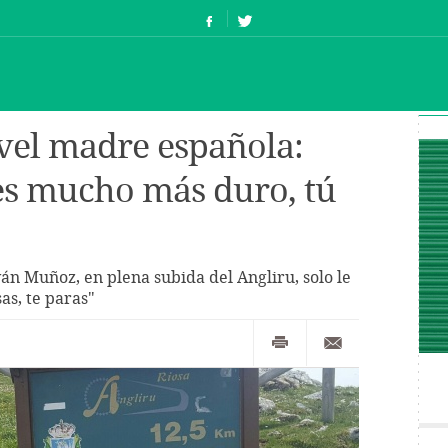
vel madre española:
es mucho más duro, tú
ván Muñoz, en plena subida del Angliru, solo le
sas, te paras"