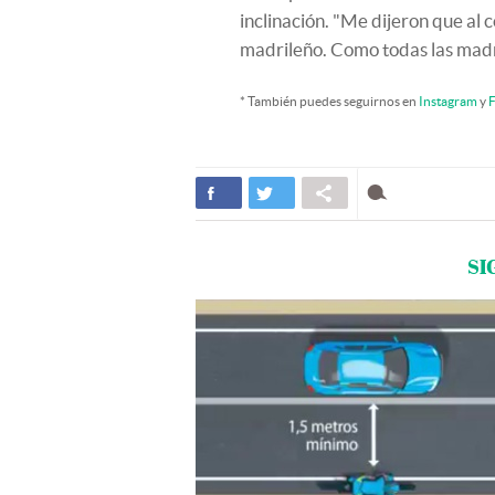
inclinación. "Me dijeron que al c
madrileño. Como todas las madr
* También puedes seguirnos en
Instagram
y
F
SI