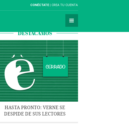
CONÉCTATE
CREA TU CUENTA
DESTACAMOS
HASTA PRONTO: VERNE SE
DESPIDE DE SUS LECTORES