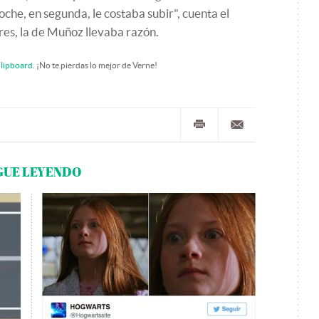
oche, en segunda, le costaba subir", cuenta el
es, la de Muñoz llevaba razón.
lipboard
. ¡No te pierdas lo mejor de Verne!
GUE LEYENDO