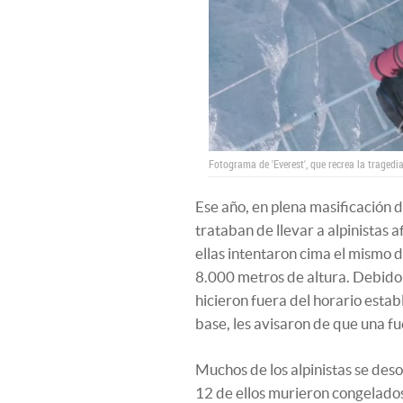
Fotograma de 'Everest', que recrea la tragedia
Ese año, en plena masificación 
trataban de llevar a alpinistas 
ellas intentaron cima el mismo d
8.000 metros de altura. Debido 
hicieron fuera del horario esta
base, les avisaron de que una f
Muchos de los alpinistas se des
12 de ellos murieron congelado