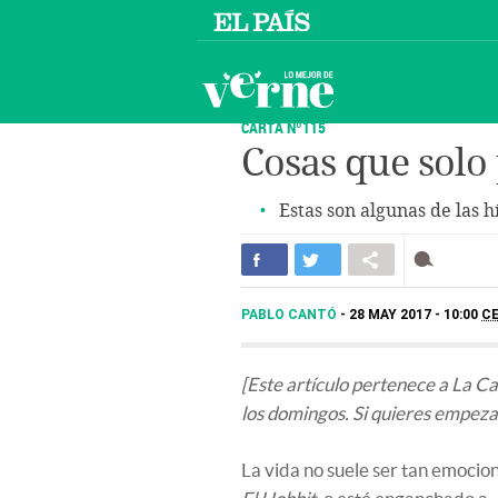
CARTA Nº115
Cosas que solo
Estas son algunas de las h
PABLO CANTÓ
28 MAY 2017 - 10:00
C
[Este artículo pertenece a La C
los domingos. Si quieres empeza
La vida no suele ser tan emocio