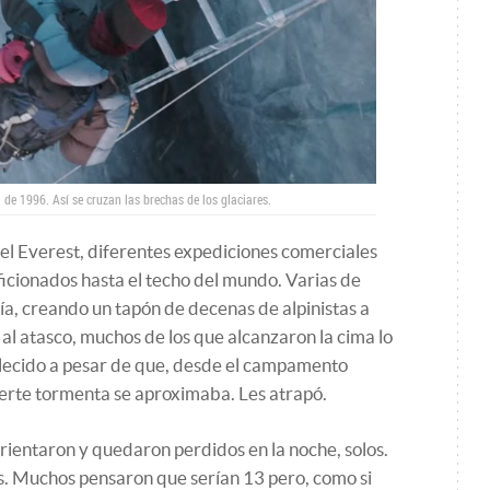
 de 1996. Así se cruzan las brechas de los glaciares.
del Everest, diferentes expediciones comerciales
aficionados hasta el techo del mundo. Varias de
ía, creando un tapón de decenas de alpinistas a
al atasco, muchos de los que alcanzaron la cima lo
blecido a pesar de que, desde el campamento
uerte tormenta se aproximaba. Les atrapó.
orientaron y quedaron perdidos en la noche, solos.
s. Muchos pensaron que serían 13 pero, como si