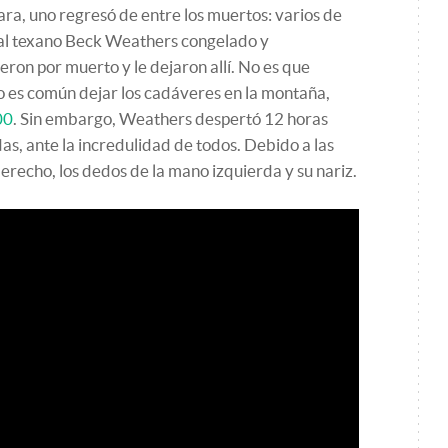
tara, uno regresó de entre los muertos: varios de
 al texano Beck Weathers congelado y
eron por muerto y le dejaron allí. No es que
o es común dejar los cadáveres en la montaña,
00
. Sin embargo, Weathers despertó 12 horas
das, ante la incredulidad de todos. Debido a las
erecho, los dedos de la mano izquierda y su nariz.