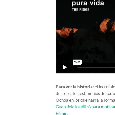
Para ver la historia:
el increíb
del rescate, testimonios de todo
Ochoa en los que narra la forma
Guardiola lo utilizó para motiva
Filmin.