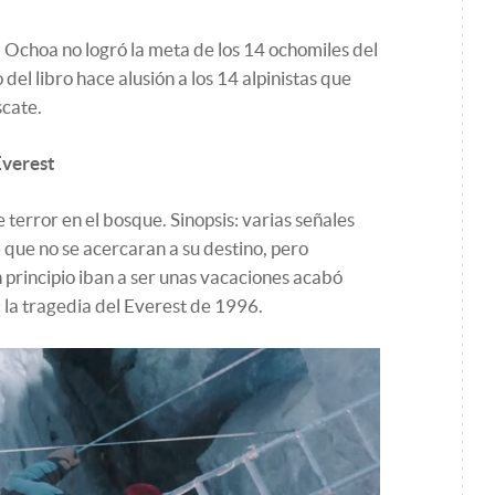
 Ochoa no logró la meta de los 14 ochomiles del
 del libro hace alusión a los 14 alpinistas que
scate.
Everest
e terror en el bosque. Sinopsis: varias señales
 que no se acercaran a su destino, pero
 principio iban a ser unas vacaciones acabó
 la tragedia del Everest de 1996.