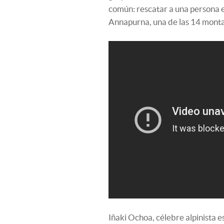
común: rescatar a una persona e
Annapurna, una de las 14 monta
Iñaki Ochoa, célebre alpinista 