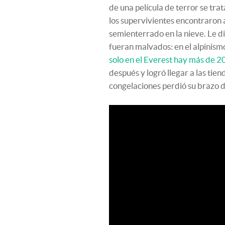
de una película de terror se tra
los supervivientes encontraron
semienterrado en la nieve. Le di
fueran malvados: en el alpinism
solo en el Everest hay más de 2
después y logró llegar a las tien
congelaciones perdió su brazo d