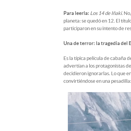
Para leerla:
Los 14 de Iñaki.
No,
planeta: se quedó en 12. El título
participaron en su intento de re
Una de terror: la tragedia del 
Es la típica película de cabaña d
advertían a los protagonistas de
decidieron ignorarlas. Lo que en
convirtiéndose en una pesadilla: