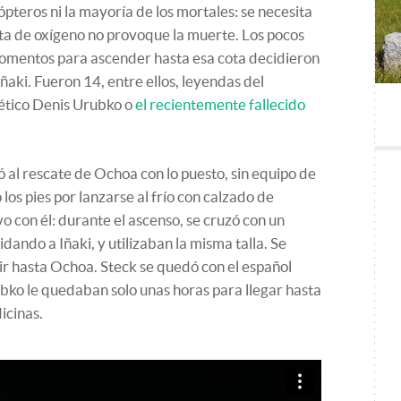
ópteros ni la mayoría de los mortales: se necesita
lta de oxígeno no provoque la muerte. Los pocos
momentos para ascender hasta esa cota decidieron
Iñaki. Fueron 14, entre ellos, leyendas del
iético Denis Urubko o
el recientemente fallecido
zó al rescate de Ochoa con lo puesto, sin equipo de
los pies por lanzarse al frío con calzado de
o con él: durante el ascenso, se cruzó con un
idando a Iñaki, y utilizaban la misma talla. Se
ir hasta Ochoa. Steck se quedó con el español
ubko le quedaban solo unas horas para llegar hasta
dicinas.