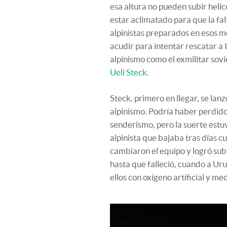
esa altura no pueden subir helic
estar aclimatado para que la fa
alpinistas preparados en esos 
acudir para intentar rescatar a 
alpinismo como el exmilitar sov
Ueli Steck
.
Steck, primero en llegar, se lan
alpinismo. Podría haber perdido 
senderismo, pero la suerte estuv
alpinista que bajaba tras días cu
cambiaron el equipo y logró sub
hasta que falleció, cuando a Ur
ellos con oxígeno artificial y me