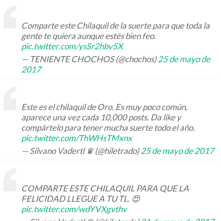
Comparte este Chilaquil de la suerte para que toda la
gente te quiera aunque estés bien feo.
pic.twitter.com/ysSr2hbv5X
— TENIENTE CHOCHOS (@chochos)
25 de mayo de
2017
Este es el chilaquil de Oro. Es muy poco común,
aparece una vez cada 10,000 posts. Da like y
compártelo para tener mucha suerte todo el año.
pic.twitter.com/ThWHsTMxnx
— Silvano Vadertl ♛ (@hiletrado)
25 de mayo de 2017
COMPARTE ESTE CHILAQUIL PARA QUE LA
FELICIDAD LLEGUE A TU TL. 😍
pic.twitter.com/wdYVXgvthv