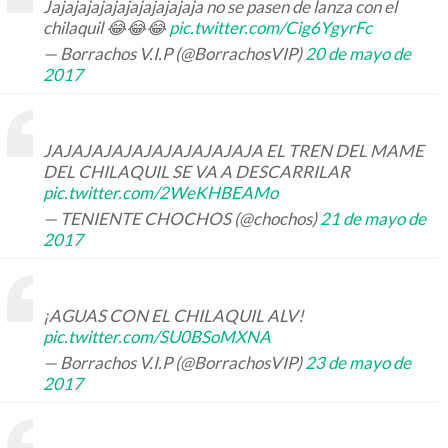
Jajajajajajajajajajajaja no se pasen de lanza con el
chilaquil 😂😂😂
pic.twitter.com/Cig6YgyrFc
— Borrachos V.I.P (@BorrachosVIP)
20 de mayo de
2017
JAJAJAJAJAJAJAJAJAJAJA EL TREN DEL MAME
DEL CHILAQUIL SE VA A DESCARRILAR
pic.twitter.com/2WeKHBEAMo
— TENIENTE CHOCHOS (@chochos)
21 de mayo de
2017
¡AGUAS CON EL CHILAQUIL ALV!
pic.twitter.com/SU0BSoMXNA
— Borrachos V.I.P (@BorrachosVIP)
23 de mayo de
2017