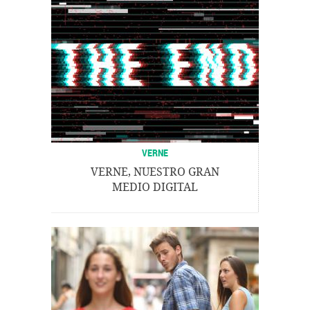
VERNE
VERNE, NUESTRO GRAN
MEDIO DIGITAL