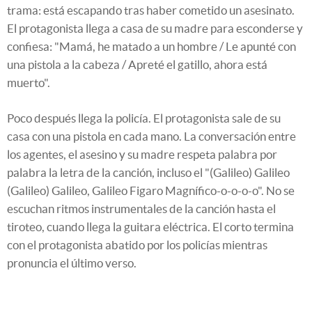
trama: está escapando tras haber cometido un asesinato.
El protagonista llega a casa de su madre para esconderse y
confiesa: "Mamá, he matado a un hombre / Le apunté con
una pistola a la cabeza / Apreté el gatillo, ahora está
muerto".
Poco después llega la policía. El protagonista sale de su
casa con una pistola en cada mano. La conversación entre
los agentes, el asesino y su madre respeta palabra por
palabra la letra de la canción, incluso el "(Galileo) Galileo
(Galileo) Galileo, Galileo Figaro Magnífico-o-o-o-o". No se
escuchan ritmos instrumentales de la canción hasta el
tiroteo, cuando llega la guitara eléctrica. El corto termina
con el protagonista abatido por los policías mientras
pronuncia el último verso.