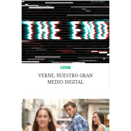
VERNE
VERNE, NUESTRO GRAN
MEDIO DIGITAL