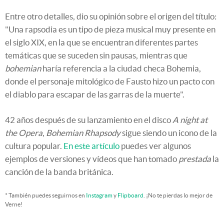
Entre otro detalles, dio su opinión sobre el origen del título:
"Una rapsodia es un tipo de pieza musical muy presente en
el siglo XIX, en la que se encuentran diferentes partes
temáticas que se suceden sin pausas, mientras que
bohemian
haría referencia a la ciudad checa Bohemia,
donde el personaje mitológico de Fausto hizo un pacto con
el diablo para escapar de las garras de la muerte".
42 años después de su lanzamiento en el disco
A night at
the Opera
,
Bohemian Rhapsody
sigue siendo un icono de la
cultura popular.
En este artículo
puedes ver algunos
ejemplos de versiones y vídeos que han tomado
prestada
la
canción de la banda británica.
* También puedes seguirnos en
Instagram
y
Flipboard
. ¡No te pierdas lo mejor de
Verne!