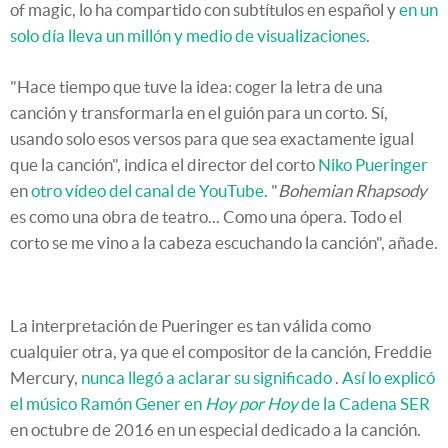
of magic, lo ha compartido con subtítulos en español y
en un
solo día lleva un millón y medio de visualizaciones
.
"Hace tiempo que tuve la idea: coger la letra de una
canción y transformarla en el guión para un corto. Sí,
usando solo esos versos para que sea exactamente igual
que la canción", indica el director del corto
Niko Pueringer
en
otro vídeo del canal de YouTube
. "
Bohemian Rhapsody
es como una obra de teatro... Como una ópera. Todo el
corto se me vino a la cabeza escuchando la canción", añade.
La interpretación de Pueringer es tan válida como
cualquier otra, ya que el compositor de la canción, Freddie
Mercury,
nunca llegó a aclarar su significado
.
Así lo explicó
el músico Ramón Gener en
Hoy por Hoy
de la Cadena SER
en octubre de 2016 en un especial dedicado a la canción.