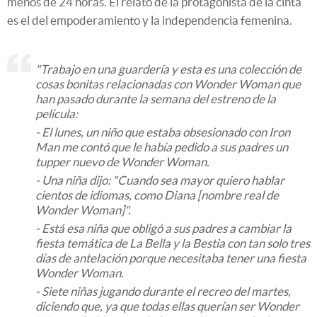
menos de 24 horas. El relato de la protagonista de la cinta
es el del empoderamiento y la independencia femenina.
"Trabajo en una guardería y esta es una colección de
cosas bonitas relacionadas con
Wonder Woman
que
han pasado durante la semana del estreno de la
película:
- El lunes, un niño que estaba obsesionado con Iron
Man me contó que le había pedido a sus padres un
tupper
nuevo de
Wonder Woman
.
- Una niña dijo: "Cuando sea mayor quiero hablar
cientos de idiomas, como Diana [nombre real de
Wonder Woman]".
- Está esa niña que obligó a sus padres a cambiar la
fiesta temática de
La Bella y la Bestia
con tan solo tres
días de antelación porque necesitaba tener una fiesta
Wonder Woman
.
- Siete niñas jugando durante el recreo del martes,
diciendo que, ya que todas ellas querían ser Wonder