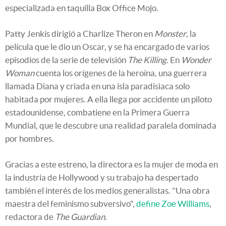
especializada en taquilla Box Office Mojo.
Patty Jenkis dirigió a Charlize Theron en
Monster
, la
película que le dio un Oscar, y se ha encargado de varios
episodios de la serie de televisión
The Killing
. En
Wonder
Woman
cuenta los orígenes de la heroína, una guerrera
llamada Diana y criada en una isla paradisiaca solo
habitada por mujeres. A ella llega por accidente un piloto
estadounidense, combatiene en la Primera Guerra
Mundial, que le descubre una realidad paralela dominada
por hombres.
Gracias a este estreno, la directora es la mujer de moda en
la industria de Hollywood y su trabajo ha despertado
también el interés de los medios generalistas. "Una obra
maestra del feminismo subversivo",
define Zoe Williams
,
redactora de
The Guardian.