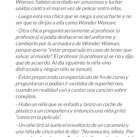
Woman, habían acordado ser amazonas y luchar
unidas contra el mal en vez de pelear entre ellas.
- Luego está esa chica que se niega a escucharte a no
ser que te dirijas a ella como Wonder Woman.
- Otra chica preguntó seriamente al profesor (o
profesora) si podía deshacerse del uniforme y
cambiarlo por la armadura de Wonder Woman,
porque quería "estar preparada en caso de tener que
salvar al mundo". El profesor (o profesora) se rió y dijo
que de acuerdo. Al día siguiente la niña vino
disfrazada y ningún niño se inmutó.
- Están preparando un espectáculo de fin de curso y
preguntaron si podían ir vestidos de superhéroes,
cuando en realidad van a cantar una canción sobre
conejitos.
- Hubo un niño que se enfadó y lanzó un coche de
plástico a un compañero y entonces una niña gritó:
"como en la película".
- Un niño tiró al suelo el envoltorio de un caramelo y
una niña de cinco años le dijo: "No ensucies, idiota. Por