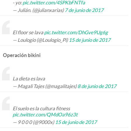
- yo:
pic.twitter.com/4SPKbFNTfa
— Julián. (@julianxarias)
7 de junio de 2017
El floor se lava
pic.twitter.com/DhGve9Ug6g
— Loulogio (@Loulogio_Pi)
15 de junio de 2017
Operación bikini
La dieta es lava
— Magali Tajes (@magalitajes)
8 de junio de 2017
El suelo es la cultura fitness
pic.twitter.com/QMdOa96z3t
— 9 0 0 0 (@9000x)
15 de junio de 2017