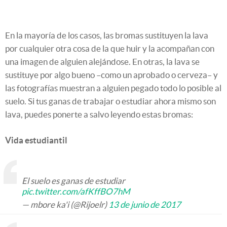
En la mayoría de los casos, las bromas sustituyen la lava
por cualquier otra cosa de la que huir y la acompañan con
una imagen de alguien alejándose. En otras, la lava se
sustituye por algo bueno –como un aprobado o cerveza– y
las fotografías muestran a alguien pegado todo lo posible al
suelo. Si tus ganas de trabajar o estudiar ahora mismo son
lava, puedes ponerte a salvo leyendo estas bromas:
Vida estudiantil
El suelo es ganas de estudiar
pic.twitter.com/afKffBO7hM
— mbore ka'i (@Rijoelr)
13 de junio de 2017