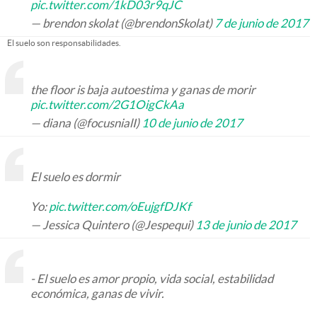
pic.twitter.com/1kD03r9qJC
— brendon skolat (@brendonSkolat)
7 de junio de 2017
El suelo son responsabilidades.
the floor is baja autoestima y ganas de morir
pic.twitter.com/2G1OigCkAa
— diana (@focusnialI)
10 de junio de 2017
El suelo es dormir
Yo:
pic.twitter.com/oEujgfDJKf
— Jessica Quintero (@Jespequi)
13 de junio de 2017
- El suelo es amor propio, vida social, estabilidad
económica, ganas de vivir.