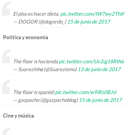
El piso es hacer dieta.
pic.twitter.com/IW7wy2Thtf
— DOGOR (@dogordo_)
15 de junio de 2017
Política y economía
The floor is hacienda
pic.twitter.com/Uv2qj18RWa
— Suarezinhø (@Suarezismo)
13 de junio de 2017
The floor is spanish
pic.twitter.com/w9iRz0BJsl
— gazpacho (@gazpachoblog)
15 de junio de 2017
Cine y música