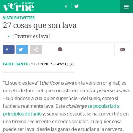
VISTO EN TWITTER
27 cosas que son lava
¡Twitter es lava!
PABLO CANTÓ
21 JUN 2017 - 14:52
CEST
"El suelo es lava" (
the floor is lava
en la versión original) es
un reto de Internet que consiste en intentar
ponerse a salvo
–subiéndose a cualquier superficie– del suelo, como si
hubiera realmente lava. Este
challenge
se popularizó a
principios de junio
y, semanas después, se ha convertido en
una broma recurrente en redes sociales: cualquier cosa
puede ser lava, desde las ganas de estudiar a la cerveza.