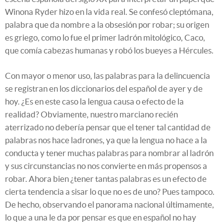
Winona Ryder hizo en la vida real. Se confesó cleptómana,
palabra que da nombre a la obsesión por robar; su origen
es griego, como lo fue el primer ladrón mitológico, Caco,
que comía cabezas humanas y robó los bueyes a Hércules.
Con mayor o menor uso, las palabras para la delincuencia
se registran en los diccionarios del español de ayer y de
hoy. ¿Es en este caso la lengua causa o efecto de la
realidad? Obviamente, nuestro marciano recién
aterrizado no debería pensar que el tener tal cantidad de
palabras nos hace ladrones, ya que la lengua no hace a la
conducta y tener muchas palabras para nombrar al ladrón
y sus circunstancias no nos convierte en más propensos a
robar. Ahora bien ¿tener tantas palabras es un efecto de
cierta tendencia a sisar lo que no es de uno? Pues tampoco.
De hecho, observando el panorama nacional últimamente,
lo que a una le da por pensar es que en español no hay