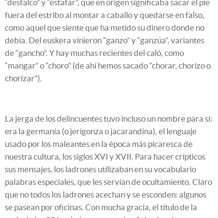
“desfalco” y “estafar”, que en origen significaba sacar el pie
fuera del estribo al montar a caballo y quedarse en falso,
como aquel que siente que ha metido su dinero donde no
debía. Del euskera vinieron “ganzo” y “ganzúa”, variantes
de “gancho”. Y hay muchas recientes del caló, como
“mangar” o “choro” (de ahí hemos sacado “chorar, chorizo o
chorizar”).
La jerga de los delincuentes tuvo incluso un nombre para sí:
era la germanía (o jerigonza o jacarandina), el lenguaje
usado por los maleantes en la época más picaresca de
nuestra cultura, los siglos XVI y XVII. Para hacer crípticos
sus mensajes, los ladrones utilizaban en su vocabulario
palabras especiales, que les servían de ocultamiento. Claro
que no todos los ladrones acechan y se esconden: algunos
se pasean por oficinas. Con mucha gracia, el título de la