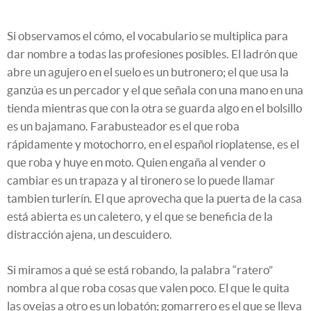
Si observamos el cómo, el vocabulario se multiplica para
dar nombre a todas las profesiones posibles. El ladrón que
abre un agujero en el suelo es un butronero; el que usa la
ganzúa es un percador y el que señala con una mano en una
tienda mientras que con la otra se guarda algo en el bolsillo
es un bajamano. Farabusteador es el que roba
rápidamente y motochorro, en el español rioplatense, es el
que roba y huye en moto. Quien engaña al vender o
cambiar es un trapaza y al tironero se lo puede llamar
tambien turlerín. El que aprovecha que la puerta de la casa
está abierta es un caletero, y el que se beneficia de la
distracción ajena, un descuidero.
Si miramos a qué se está robando, la palabra “ratero”
nombra al que roba cosas que valen poco. El que le quita
las ovejas a otro es un lobatón; gomarrero es el que se lleva