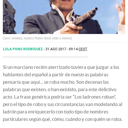
Curro Jiménez, nuestro Robin Hood (más o menos)
LOLA PONS RODRÍGUEZ
31 AGO 2017 - 09:14
CEST
Si un marciano recién aterrizado tuviera que juzgar a los
hablantes del español a partir de nuestras palabras
pensaría que aquí... se roba mucho. Son decenas las
palabras que existen, o han existido, para este delictivo
acto. La frase genérica podría ser “Los ladrones roban”,
pero el tipo de robo y sus circunstancias van modelando al
ladrón para enriquecerlo con todo tipo de nombres
particulares según qué, cómo, cuándo y con quién se roba.