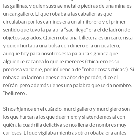
las gallinas, y quien sustrae metal o piedras de una mina es
un cangallero. El que robaba a las caballerías que
circulaban por los caminos era un almiforero y el primer
sentido que tuvo la palabra “sacrílego” era el de ladrón de
objetos sagrados. Quien roba una billetera es un carterista
y quien hurtaba una bolsa con dinero era un cicatero,
aunque hoy para nosotros esta palabra significa que
alguien te racanea lo que te mereces (chicatero es su
preciosa variante, por influencia de “robar cosas chicas”). Si
robas a un ladrón tienes cien años de perdón, dice el
refrán, pero además tienes una palabra que te da nombre:
“belitrero".
Si nos fijamos en el cuándo, murcigallero y murciglero son
los que hurtan a los que duermen; y si atendemos al con
quién, la cuadrilla delictiva se nos llena de nombres muy
curiosos. El que vigilaba mientras otro robaba era antes