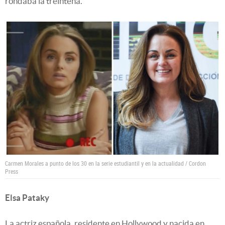
rondaba la treintena.
Carmen Morales a punto de los 30 en la serie estudiantil y en la actualidad / Cordon
Press
Elsa Pataky
La actriz española, residente en Hollywood y nacida en