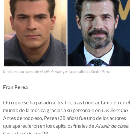
Sancho en una escena de
Al salir de clase
y en la actualidad / Cordon Press
Fran Perea
Otro que se ha pasado al teatro, tras triunfar también en el
mundo de la música gracias a su personaje en
Los Serrano
.
Antes de todo eso, Perea (38 años) fue uno de los actores
que aparecieron en los capítulos finales de
Al salir de clase
.
Cerró la serie con 23.