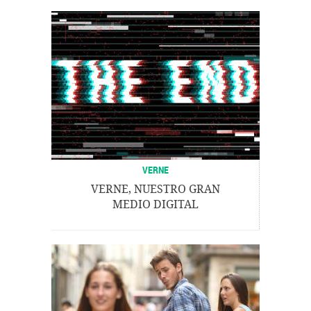
VERNE
VERNE, NUESTRO GRAN
MEDIO DIGITAL