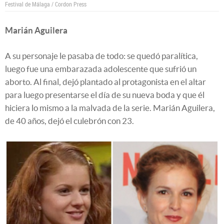
Festival de Málaga / Cordon Press
Marián Aguilera
A su personaje le pasaba de todo: se quedó paralítica,
luego fue una embarazada adolescente que sufrió un
aborto. Al final, dejó plantado al protagonista en el altar
para luego presentarse el día de su nueva boda y que él
hiciera lo mismo a la malvada de la serie. Marián Aguilera,
de 40 años, dejó el culebrón con 23.