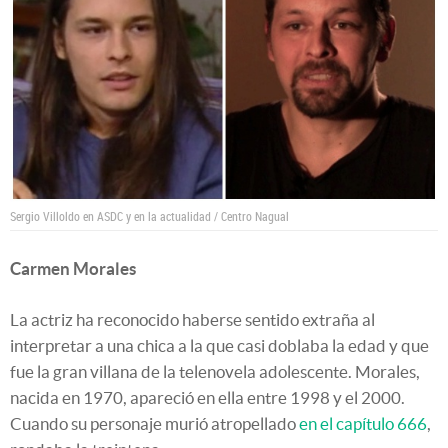
Sergio Villoldo en ASDC y en la actualidad / Centro Nagual
Carmen Morales
La actriz ha reconocido haberse sentido extraña al
interpretar a una chica a la que casi doblaba la edad y que
fue la gran villana de la telenovela adolescente. Morales,
nacida en 1970, apareció en ella entre 1998 y el 2000.
Cuando su personaje murió atropellado
en el capítulo 666
,