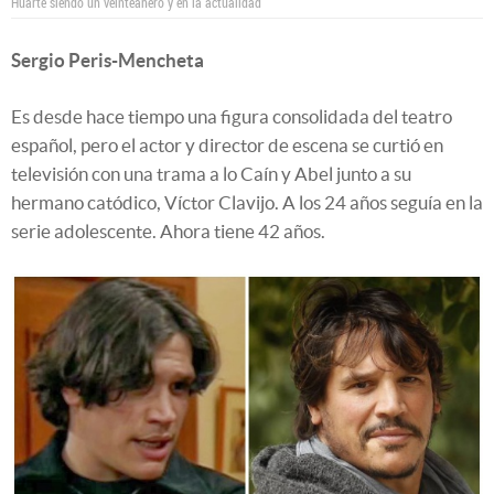
Huarte siendo un veinteañero y en la actualidad
Sergio Peris-Mencheta
Es desde hace tiempo una figura consolidada del teatro
español, pero el actor y director de escena se curtió en
televisión con una trama a lo Caín y Abel junto a su
hermano catódico, Víctor Clavijo. A los 24 años seguía en la
serie adolescente. Ahora tiene 42 años.