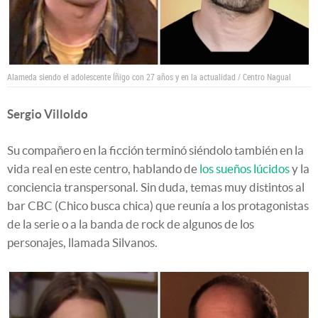
Alameda siendo el adolescente Íñigo con 27 años y en la actualidad / Centro Nagual
Sergio Villoldo
Su compañero en la ficción terminó siéndolo también en la
vida real en este centro, hablando de
los sueños lúcidos
y la
conciencia transpersonal. Sin duda, temas muy distintos al
bar CBC (Chico busca chica) que reunía a los protagonistas
de la serie o a la banda de rock de algunos de los
personajes, llamada Silvanos.