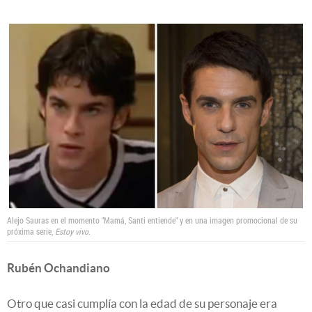
Alejo Sauras en el momento "Mamá, Santi entiende" y en una imagen promocional de su
próxima serie,
Estoy vivo
.
Rubén Ochandiano
Otro que casi cumplía con la edad de su personaje era