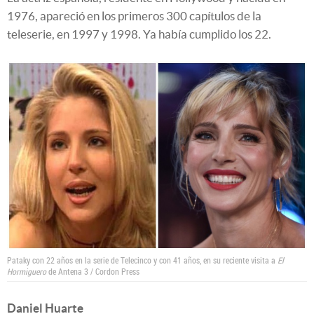
1976, apareció en los primeros 300 capítulos de la
teleserie, en 1997 y 1998. Ya había cumplido los 22.
Pataky con 22 años en la serie de Telecinco y con 41 años, en su reciente visita a
El
Hormiguero
de Antena 3 / Cordon Press
Daniel Huarte