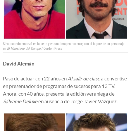
Silva cuando empezó en la serie y en una imagen reciente, con el bigote de su personaje
en
El Ministerio del Tiempo
/ Cordon Press
David Alemán
Pasó de actuar con 22 años en
Al salir de clase
a convertise
en presentador de programas de sucesos para 13 TV.
Ahora, con 40 años, presenta la edición veraniega de
Sálvame Deluxe
en ausencia de Jorge Javier Vázquez.