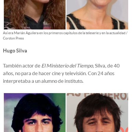
Así era Marián Aguilera en los primeros capítulos de la teleserie y en la actualidad /
Cordon Press
Hugo Silva
También actor de
El Ministerio del Tiempo
, Silva, de 40
años, no para de hacer cine y televisión. Con 24 años
interpretaba a un alumno de instituto
.