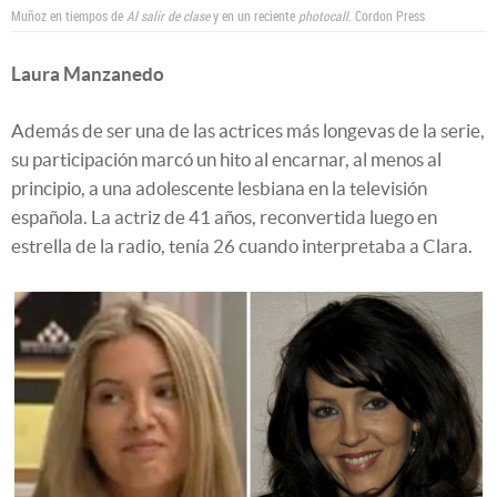
Muñoz en tiempos de
Al salir de clase
y en un reciente
photocall
. Cordon Press
Laura Manzanedo
Además de ser una de las actrices más longevas de la serie,
su participación marcó un hito al encarnar, al menos al
principio, a una adolescente lesbiana en la televisión
española. La actriz de 41 años, reconvertida luego en
estrella de la radio, tenía 26 cuando interpretaba a Clara.