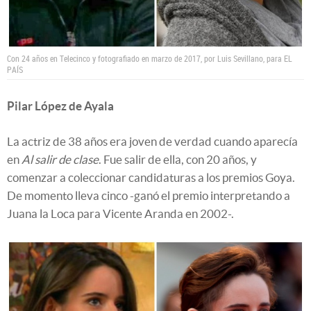
Con 24 años en Telecinco y fotografiado en marzo de 2017, por Luis Sevillano, para EL
PAÍS
Pilar López de Ayala
La actriz de 38 años era joven de verdad cuando aparecía
en
Al salir de clase
. Fue salir de ella, con 20 años, y
comenzar a coleccionar candidaturas a los premios Goya.
De momento lleva cinco -ganó el premio interpretando a
Juana la Loca para Vicente Aranda en 2002-.