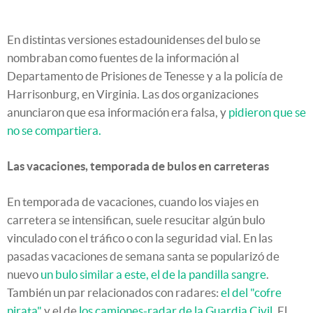
En distintas versiones estadounidenses del bulo se
nombraban como fuentes de la información al
Departamento de Prisiones de Tenesse y a la policía de
Harrisonburg, en Virginia. Las dos organizaciones
anunciaron que esa información era falsa, y
pidieron que se
no se compartiera.
Las vacaciones, temporada de bulos en carreteras
En temporada de vacaciones, cuando los viajes en
carretera se intensifican, suele resucitar algún bulo
vinculado con el tráfico o con la seguridad vial. En las
pasadas vacaciones de semana santa se popularizó de
nuevo
un bulo similar a este, el de la pandilla sangre
.
También un par relacionados con radares:
el del "cofre
pirata"
y el de
los camiones-radar de la Guardia Civil.
El