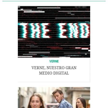
VERNE
VERNE, NUESTRO GRAN
MEDIO DIGITAL