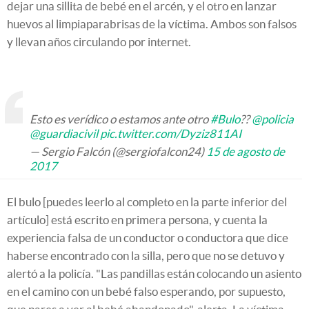
dejar una sillita de bebé en el arcén, y el otro en lanzar
huevos al limpiaparabrisas de la víctima. Ambos son falsos
y llevan años circulando por internet.
Esto es verídico o estamos ante otro
#Bulo
??
@policia
@guardiacivil
pic.twitter.com/Dyziz811AI
— Sergio Falcón (@sergiofalcon24)
15 de agosto de
2017
El bulo [puedes leerlo al completo en la parte inferior del
artículo] está escrito en primera persona, y cuenta la
experiencia falsa de un conductor o conductora que dice
haberse encontrado con la silla, pero que no se detuvo y
alertó a la policía. "Las pandillas están colocando un asiento
en el camino con un bebé falso esperando, por supuesto,