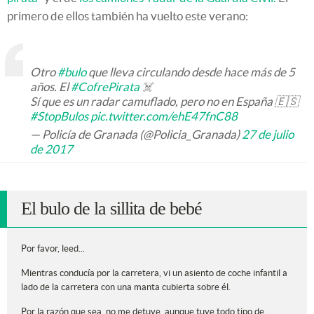
primero de ellos también ha vuelto este verano:
Otro
#bulo
que lleva circulando desde hace más de 5
años. El
#CofrePirata
☠️
Sí que es un radar camuflado, pero no en España 🇪🇸
#StopBulos
pic.twitter.com/ehE47fnC88
— Policía de Granada (@Policia_Granada)
27 de julio
de 2017
El bulo de la sillita de bebé
Por favor, leed...
Mientras conducía por la carretera, vi un asiento de coche infantil a
lado de la carretera con una manta cubierta sobre él.
Por la razón que sea, no me detuve, aunque tuve todo tipo de