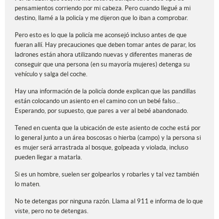
pensamientos corriendo por mi cabeza. Pero cuando llegué a mi
destino, llamé a la policía y me dijeron que lo iban a comprobar.
Pero esto es lo que la policía me aconsejó incluso antes de que
fueran allí. Hay precauciones que deben tomar antes de parar, los
ladrones están ahora utilizando nuevas y diferentes maneras de
conseguir que una persona (en su mayoría mujeres) detenga su
vehículo y salga del coche.
Hay una información de la policía donde explican que las pandillas
están colocando un asiento en el camino con un bebé falso...
Esperando, por supuesto, que pares a ver al bebé abandonado.
Tened en cuenta que la ubicación de este asiento de coche está por
lo general junto a un área boscosas o hierba (campo) y la persona si
es mujer será arrastrada al bosque, golpeada y violada, incluso
pueden llegar a matarla.
Si es un hombre, suelen ser golpearlos y robarles y tal vez también
lo maten.
No te detengas por ninguna razón. Llama al 911 e informa de lo que
viste, pero no te detengas.