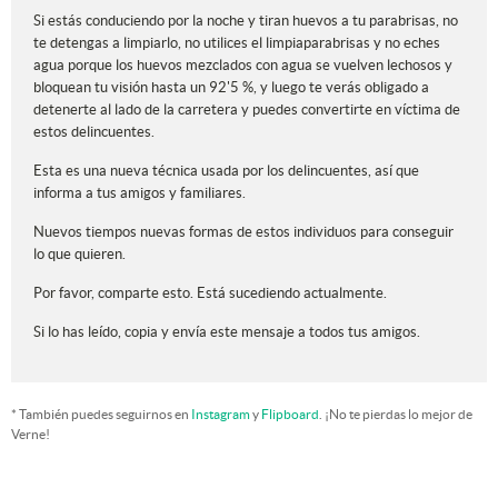
Si estás conduciendo por la noche y tiran huevos a tu parabrisas, no
te detengas a limpiarlo, no utilices el limpiaparabrisas y no eches
agua porque los huevos mezclados con agua se vuelven lechosos y
bloquean tu visión hasta un 92'5 %, y luego te verás obligado a
detenerte al lado de la carretera y puedes convertirte en víctima de
estos delincuentes.
Esta es una nueva técnica usada por los delincuentes, así que
informa a tus amigos y familiares.
Nuevos tiempos nuevas formas de estos individuos para conseguir
lo que quieren.
Por favor, comparte esto. Está sucediendo actualmente.
Si lo has leído, copia y envía este mensaje a todos tus amigos.
* También puedes seguirnos en
Instagram
y
Flipboard
. ¡No te pierdas lo mejor de
Verne!