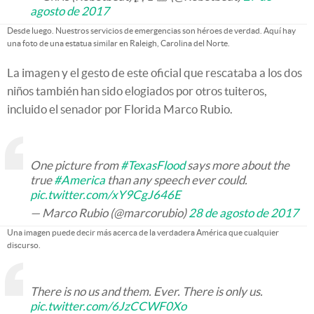
agosto de 2017
Desde luego. Nuestros servicios de emergencias son héroes de verdad. Aquí hay
una foto de una estatua similar en Raleigh, Carolina del Norte.
La imagen y el gesto de este oficial que rescataba a los dos
niños también han sido elogiados por otros tuiteros,
incluido el senador por Florida Marco Rubio.
One picture from
#TexasFlood
says more about the
true
#America
than any speech ever could.
pic.twitter.com/xY9CgJ646E
— Marco Rubio (@marcorubio)
28 de agosto de 2017
Una imagen puede decir más acerca de la verdadera América que cualquier
discurso.
There is no us and them. Ever. There is only us.
pic.twitter.com/6JzCCWF0Xo