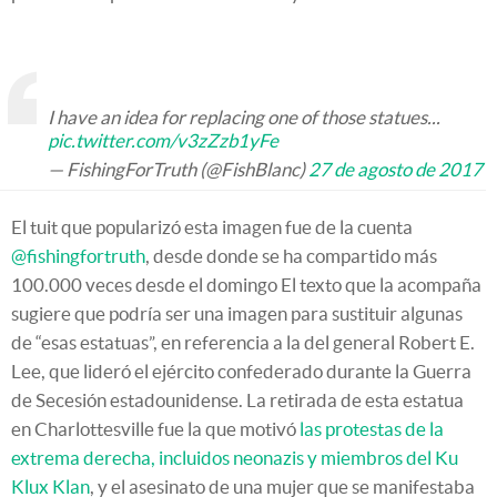
I have an idea for replacing one of those statues...
pic.twitter.com/v3zZzb1yFe
— FishingForTruth (@FishBlanc)
27 de agosto de 2017
El tuit que popularizó esta imagen fue de la cuenta
@fishingfortruth
, desde donde se ha compartido más
100.000 veces desde el domingo El texto que la acompaña
sugiere que podría ser una imagen para sustituir algunas
de “esas estatuas”, en referencia a la del general Robert E.
Lee, que lideró el ejército confederado durante la Guerra
de Secesión estadounidense. La retirada de esta estatua
en Charlottesville fue la que motivó
las protestas de la
extrema derecha, incluidos neonazis y miembros del Ku
Klux Klan
, y el asesinato de una mujer que se manifestaba