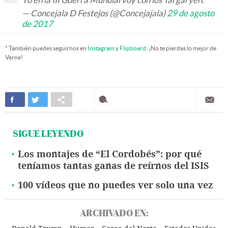
— Concejala D Festejos (@Concejajala)
29 de agosto
de 2017
* También puedes seguirnos en
Instagram
y
Flipboard
. ¡No te pierdas lo mejor de
Verne!
SIGUE LEYENDO
Los montajes de “El Cordobés”: por qué
teníamos tantas ganas de reírnos del ISIS
100 vídeos que no puedes ver solo una vez
ARCHIVADO EN: