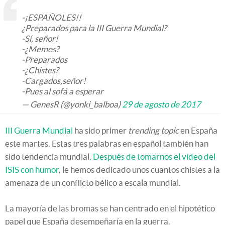
-¡ESPAÑOLES!!
¿Preparados para la III Guerra Mundial?
-Sí, señor!
-¿Memes?
-Preparados
-¿Chistes?
-Cargados,señor!
-Pues al sofá a esperar
— GenesR (@yonki_balboa)
29 de agosto de 2017
III Guerra Mundial
ha sido primer
trending topic
en España
este martes. Estas tres palabras en español también han
sido tendencia mundial.
Después de tomarnos el vídeo del
ISIS con humor
, le hemos dedicado unos cuantos chistes a la
amenaza de un conflicto bélico a escala mundial.
La mayoría de las bromas se han centrado en el hipotético
papel que España desempeñaría en la guerra.