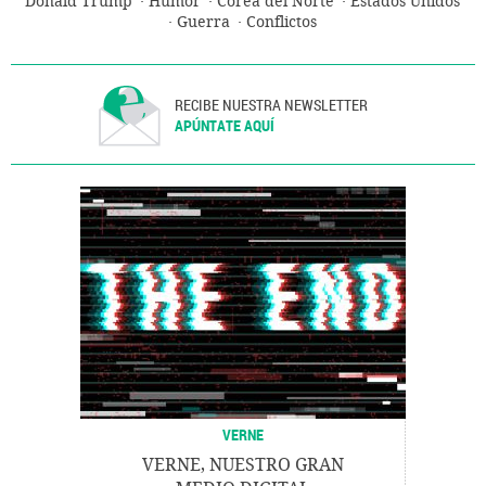
Donald Trump
Humor
Corea del Norte
Estados Unidos
Guerra
Conflictos
RECIBE NUESTRA NEWSLETTER
APÚNTATE AQUÍ
VERNE
VERNE, NUESTRO GRAN