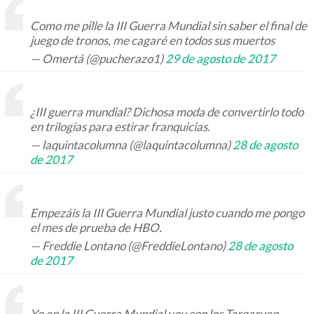
Como me pille la III Guerra Mundial sin saber el final de
juego de tronos, me cagaré en todos sus muertos
— Omertá (@pucherazo1)
29 de agosto de 2017
¿III guerra mundial? Dichosa moda de convertirlo todo
en trilogías para estirar franquicias.
— laquintacolumna (@laquintacolumna)
28 de agosto
de 2017
Empezáis la III Guerra Mundial justo cuando me pongo
el mes de prueba de HBO.
— Freddie Lontano (@FreddieLontano)
28 de agosto
de 2017
Yo en la III Guerra Mundial voy con los Targaryen.