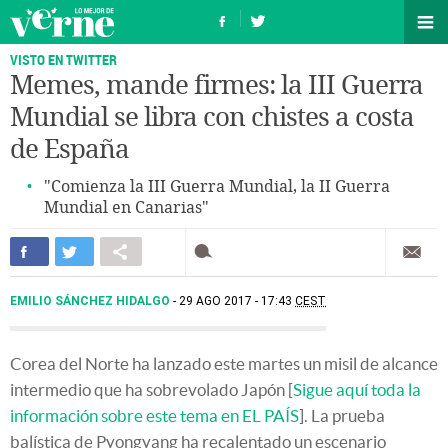
VISTO EN TWITTER
Memes, mande firmes: la III Guerra
Mundial se libra con chistes a costa
de España
"Comienza la III Guerra Mundial, la II Guerra
Mundial en Canarias"
EMILIO SÁNCHEZ HIDALGO
29 AGO 2017 - 17:43
CEST
Corea del Norte ha lanzado este martes un misil de alcance
intermedio que ha sobrevolado Japón [
Sigue aquí toda la
información sobre este tema en EL PAÍS
]. La prueba
balística de Pyongyang ha recalentado un escenario