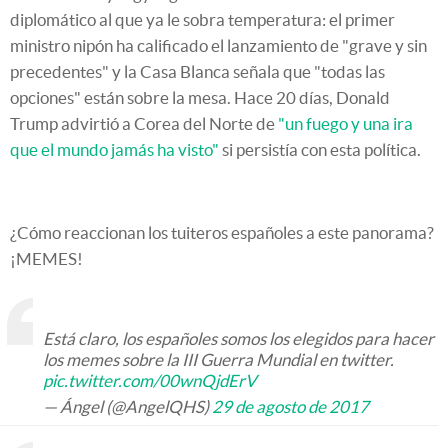
diplomático al que ya le sobra temperatura: el primer
ministro nipón ha calificado el lanzamiento de "grave y sin
precedentes" y la Casa Blanca señala que "todas las
opciones" están sobre la mesa. Hace 20 días, Donald
Trump advirtió a Corea del Norte de
"un fuego y una ira
que el mundo jamás ha visto"
si persistía con esta política.
¿Cómo reaccionan los tuiteros españoles a este panorama?
¡MEMES!
Está claro, los españoles somos los elegidos para hacer
los memes sobre la III Guerra Mundial en twitter.
pic.twitter.com/00wnQjdErV
— Ángel (@AngelQHS)
29 de agosto de 2017