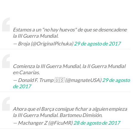
Estamos a un "no hay huevos" de que se desencadene
la III Guerra Mundial.
— Broja (@OriginaIPichuka)
29 de agosto de 2017
Comienza la III Guerra Mundial, la II Guerra Mundial
en Canarias.
— Donald F. Trump 🇺🇸 (@magnateUSA)
29 de agosto
de 2017
Ahora que el Barça consigue fichar a alguien empieza
la III Guerra Mundial. Bartomeu Dimisión.
— Machanger Z (@FicuMR)
28 de agosto de 2017