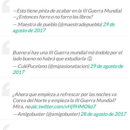
—Esto tiene pinta de acabar en la III Guerra Mundial
—¿Entonces forro o no forro los libros?
— Maestra de pueblo (@maestradepueblo)
29 de
agosto de 2017
Bueno si hay una III Guerra mundial mirándolo por el
lado bueno no habrá que estudiarla 🤔
— CuléPucelano (@mipasionatacion)
29 de agosto de
2017
¿Ahora que empieza a refrescar por las noches va
Corea del Norte y empieza la III Guerra Mundial?
Mira, no
pic.twitter.com/vHj9HMOko7
— Amigobuster (@amigobuster)
28 de agosto de 2017