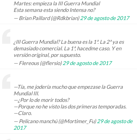
Martes: empieza la III Guerra Mundial
Esta semana esta siendo Intensa no?
— Brian Paillard (@Rdkbrian)
29 de agosto de 2017
¿III Guerra Mundial? La buena es la 1ª. La 2ª ya es
demasiado comercial. La 1ª, hacedme caso. Y en
versión original, por supuesto.
— Flereous (@flersio)
29 de agosto de 2017
—Tía, me jodería mucho que empezase la Guerra
Mundial III.
—¿Por lo de morir todos?
—Porque no he visto las dos primeras temporadas.
—Claro.
— Pelícano manchú (@Mortimer_Fu)
29 de agosto de
2017