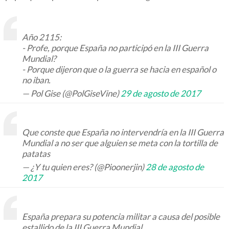
Año 2115:
- Profe, porque España no participó en la III Guerra
Mundial?
- Porque dijeron que o la guerra se hacia en español o
no iban.
— Pol Gise (@PolGiseVine)
29 de agosto de 2017
Que conste que España no intervendría en la III Guerra
Mundial a no ser que alguien se meta con la tortilla de
patatas
— ¿Y tu quien eres? (@Pioonerjin)
28 de agosto de
2017
España prepara su potencia militar a causa del posible
estallido de la III Guerra Mundial