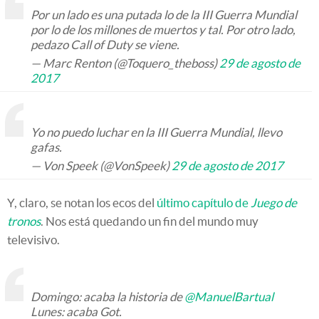
Por un lado es una putada lo de la III Guerra Mundial
por lo de los millones de muertos y tal. Por otro lado,
pedazo Call of Duty se viene.
— Marc Renton (@Toquero_theboss)
29 de agosto de
2017
Yo no puedo luchar en la III Guerra Mundial, llevo
gafas.
— Von Speek (@VonSpeek)
29 de agosto de 2017
Y, claro, se notan los ecos del
último capítulo de
Juego de
tronos
. Nos está quedando un fin del mundo muy
televisivo.
Domingo: acaba la historia de
@ManuelBartual
Lunes: acaba Got.