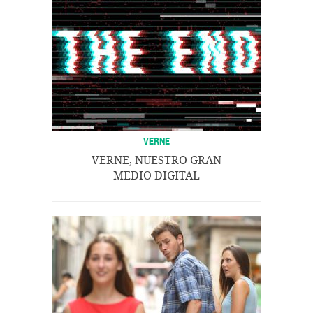
VERNE
VERNE, NUESTRO GRAN
MEDIO DIGITAL