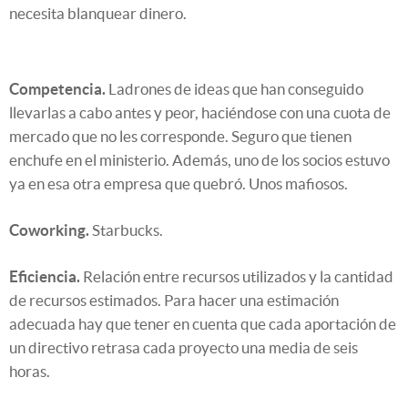
necesita blanquear dinero.
Competencia.
Ladrones de ideas que han conseguido
llevarlas a cabo antes y peor, haciéndose con una cuota de
mercado que no les corresponde. Seguro que tienen
enchufe en el ministerio. Además, uno de los socios estuvo
ya en esa otra empresa que quebró. Unos mafiosos.
Coworking.
Starbucks.
Eficiencia.
Relación entre recursos utilizados y la cantidad
de recursos estimados. Para hacer una estimación
adecuada hay que tener en cuenta que cada aportación de
un directivo retrasa cada proyecto una media de seis
horas.