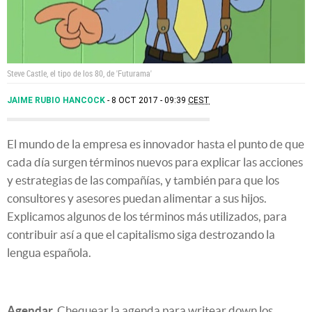
Steve Castle, el tipo de los 80, de 'Futurama'
JAIME RUBIO HANCOCK
8 OCT 2017 - 09:39
CEST
El mundo de la empresa es innovador hasta el punto de que
cada día surgen términos nuevos para explicar las acciones
y estrategias de las compañías, y también para que los
consultores y asesores puedan alimentar a sus hijos.
Explicamos algunos de los términos más utilizados, para
contribuir así a que el capitalismo siga destrozando la
lengua española.
Agendar.
Chequear la agenda para writear down los