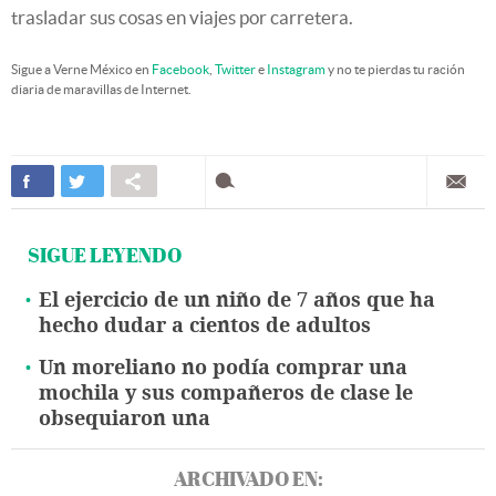
trasladar sus cosas en viajes por carretera.
Sigue a Verne México en
Facebook
,
Twitter
e
Instagram
y no te pierdas tu ración
diaria de maravillas de Internet.
SIGUE LEYENDO
El ejercicio de un niño de 7 años que ha
hecho dudar a cientos de adultos
Un moreliano no podía comprar una
mochila y sus compañeros de clase le
obsequiaron una
ARCHIVADO EN: