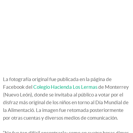
La fotografía original fue publicada en la página de
Facebook del
Colegio Hacienda Los Lermas
de Monterrey
(Nuevo León), donde se invitaba al público a votar por el
disfraz más original de los niños en torno al Día Mundial de
la Alimentació. La imagen fue retomada posteriormente
por otras cuentas y diversos medios de comunicación.
“No fue tan difícil encontrarla: como en cuatro horas dimos