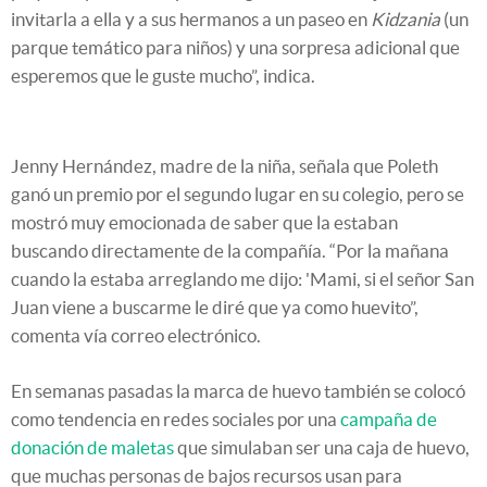
invitarla a ella y a sus hermanos a un paseo en
Kidzania
(un
parque temático para niños) y una sorpresa adicional que
esperemos que le guste mucho”, indica.
Jenny Hernández, madre de la niña, señala que Poleth
ganó un premio por el segundo lugar en su colegio, pero se
mostró muy emocionada de saber que la estaban
buscando directamente de la compañía. “Por la mañana
cuando la estaba arreglando me dijo: 'Mami, si el señor San
Juan viene a buscarme le diré que ya como huevito”,
comenta vía correo electrónico.
En semanas pasadas la marca de huevo también se colocó
como tendencia en redes sociales por una
campaña de
donación de maletas
que simulaban ser una caja de huevo,
que muchas personas de bajos recursos usan para