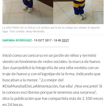
La niña Poleth con su disfraz y la muñeca que le dio su colegio por obtener el segundo
lugar. Foto cortesía Jenny Hernández.
DARINKA RODRÍGUEZ
19 OCT 2017 - 18:45
CEST
Inició como un concurso en un jardín de niños y terminó
siendo un fenómeno de redes sociales: la marca de huevo
San Juan
publicó la fotografía de una niña vestida con un
traje de huevo y con el logotipo de la firma, indicando que
buscaban a la menor. “¡Lo mejor del
#DíaMundialDeLaAlimentación, fue ella! ¡Nos encantó! Si
la conoces escríbenos porque le tenemos una sorpresa”,
dice la publicación que fue compartida más de 2.100 veces
en 24 horas.