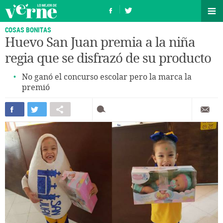
COSAS BONITAS
Huevo San Juan premia a la niña
regia que se disfrazó de su producto
No ganó el concurso escolar pero la marca la
premió