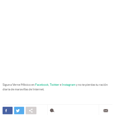
Sigue a Verne México en
Facebook
,
Twitter
e
Instagram
y no te pierdas tu ración
diaria de maravillas de Internet.