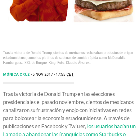
Tras la victoria de Donald Trump, cientos de mexicanos rechazaban productos de origen
estadounidense, como los platillos de cadenas de comida rápida como McDonald's.
Hamburguesa XXL de Burguer King. Foto: Claudio Álvarez..
MÓNICA CRUZ
5 NOV 2017 - 17:55
CET
Tras la victoria de Donald Trump en las elecciones
presidenciales el pasado noviembre, cientos de mexicanos
canalizaron su frustración y enojo con iniciativas en redes
para boicotear la economía estadounidense. A través de
publicaciones en Facebook y Twitter,
los usuarios hacían un
llamado a abandonar las franquicias como Starbucks o