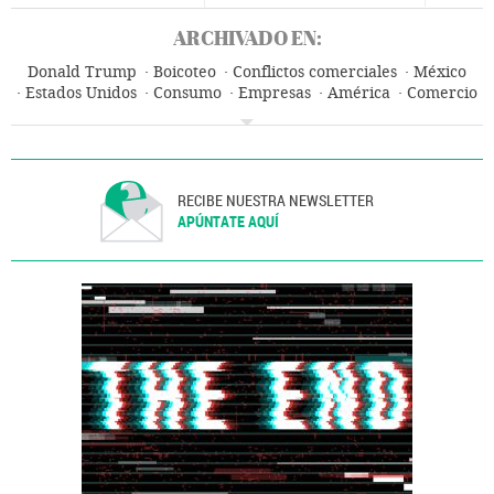
ARCHIVADO EN:
Donald Trump
Boicoteo
Conflictos comerciales
México
Estados Unidos
Consumo
Empresas
América
Comercio
Economía
RECIBE NUESTRA NEWSLETTER
APÚNTATE AQUÍ