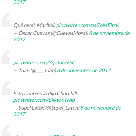
2017
Qué nivel, Maribel.
pic.twitter.com/asCoMEitsK
— Óscar Cuevas (@CuevasMoral)
8 de noviembre de
2017
pic.twitter.com/YqzJulv95C
— Tuan (@____tuan)
8 de noviembre de 2017
Esto también lo dijo Churchill
pic.twitter.com/ElikwXTydb
— Supel Latón (@Supel_Laton)
8 de noviembre de
2017