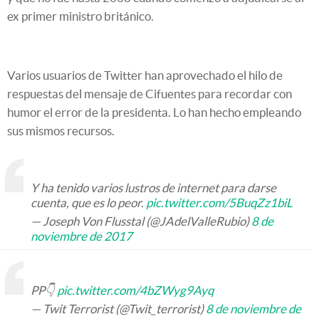
ex primer ministro británico.
Varios usuarios de Twitter han aprovechado el hilo de
respuestas del mensaje de Cifuentes para recordar con
humor el error de la presidenta. Lo han hecho empleando
sus mismos recursos.
Y ha tenido varios lustros de internet para darse
cuenta, que es lo peor.
pic.twitter.com/5BuqZz1biL
— Joseph Von Flusstal (@JAdelValleRubio)
8 de
noviembre de 2017
PP👇
pic.twitter.com/4bZWyg9Ayq
— Twit Terrorist (@Twit_terrorist)
8 de noviembre de