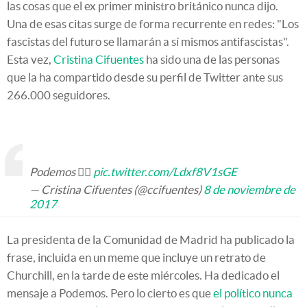
las cosas que el ex primer ministro británico nunca dijo.
Una de esas citas surge de forma recurrente en redes: "Los
fascistas del futuro se llamarán a sí mismos antifascistas".
Esta vez,
Cristina Cifuentes
ha sido una de las personas
que la ha compartido desde su perfil de Twitter ante sus
266.000 seguidores.
Podemos 👇🏼
pic.twitter.com/Ldxf8V1sGE
— Cristina Cifuentes (@ccifuentes)
8 de noviembre de
2017
La presidenta de la Comunidad de Madrid ha publicado la
frase, incluida en un meme que incluye un retrato de
Churchill, en la tarde de este miércoles. Ha dedicado el
mensaje a Podemos. Pero lo cierto es que
el político nunca