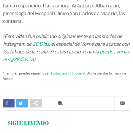
había respondido. Hasta ahora: Arántzazu Albarracín,
ginecóloga del Hospital Clínico San Carlos de Madrid, las
contesta.
(Este vídeo fue publicado originalmente en las stories de
Instagram de
28 Días,
el especial de Verne para acabar con
los tabúes de la regla. Si estás rápido, todavía
puedes verlas
en @28dias28
)
* También puedes seguirnos en
Instagram
y
Flipboard
. ¡No te pierdas lo mejor de
Verne!
SIGUE LEYENDO