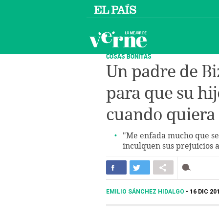
COSAS BONITAS
Un padre de Biz
para que su hi
cuando quiera
"Me enfada mucho que se 
inculquen sus prejuicios a
EMILIO SÁNCHEZ HIDALGO
16 DIC 201