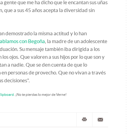
ha gente que me ha dicho que le encantan sus uñas
n, que a sus 45 años acepta la diversidad sin
n demostrado la misma actitud y lo han
 hablamos con Begoña
, la madre de un adolescente
duación. Su mensaje también iba dirigida a los
os ojos. Que valoren a sus hijos por lo que son y
rtan a nadie. Que se den cuenta de que lo
n en personas de provecho. Que no vivan a través
us decisiones".
lipboard
. ¡No te pierdas lo mejor de Verne!