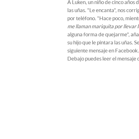
A Luken, un niño de cinco años d
las uñas. "Le encanta", nos corr
por teléfono. "Hace poco, mient
me llaman mariquita por llevar 
alguna forma de quejarme", añad
su hijo que le pintara las uñas. S
siguiente mensaje en Facebook.
Debajo puedes leer el mensaje 