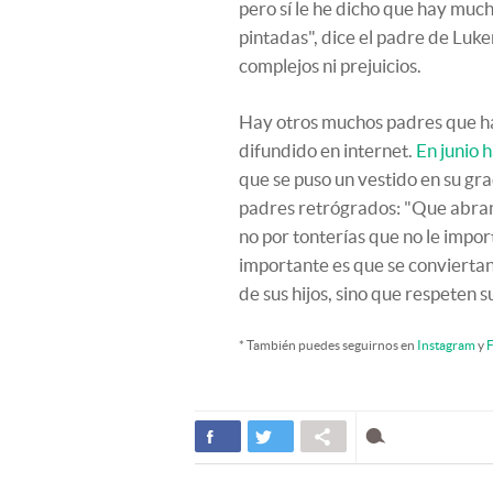
pero sí le he dicho que hay muc
pintadas", dice el padre de Luke
complejos ni prejuicios.
Hay otros muchos padres que ha
difundido en internet.
En junio
que se puso un vestido en su gra
padres retrógrados: "Que abran l
no por tonterías que no le impo
importante es que se convierta
de sus hijos, sino que respeten s
* También puedes seguirnos en
Instagram
y
F