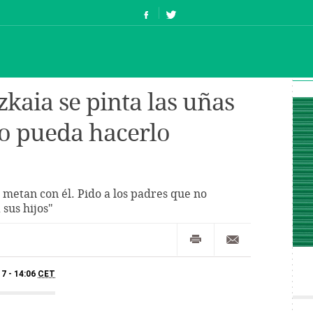
kaia se pinta las uñas
jo pueda hacerlo
metan con él. Pido a los padres que no
 sus hijos"
7 - 14:06
CET