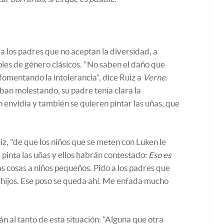
 a los padres que no aceptan la diversidad, a
oles de género clásicos. "No saben el daño que
fomentando la intolerancia", dice Ruiz a
Verne
.
an molestando, su padre tenía clara la
 envidia y también se quieren pintar las uñas, que
z, "de que los niños que se meten con Luken le
 pinta las uñas y ellos habrán contestado:
Eso es
as cosas a niños pequeños. Pido a los padres que
s hijos. Ese poso se queda ahí. Me enfada mucho
án al tanto de esta situación: "Alguna que otra