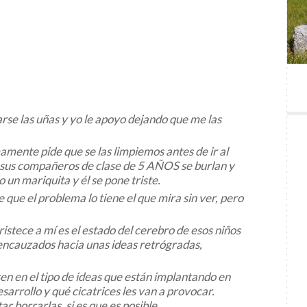
rse las uñas y yo le apoyo dejando que me las
amente pide que se las limpiemos antes de ir al
 sus compañeros de clase de 5 AÑOS se burlan y
 un mariquita y él se pone triste.
que el problema lo tiene el que mira sin ver, pero
stece a mí es el estado del cerebro de esos niños
 encauzados hacia unas ideas retrógradas,
sen en el tipo de ideas que están implantando en
sarrollo y qué cicatrices les van a provocar.
r borrarlas, si es que es posible.