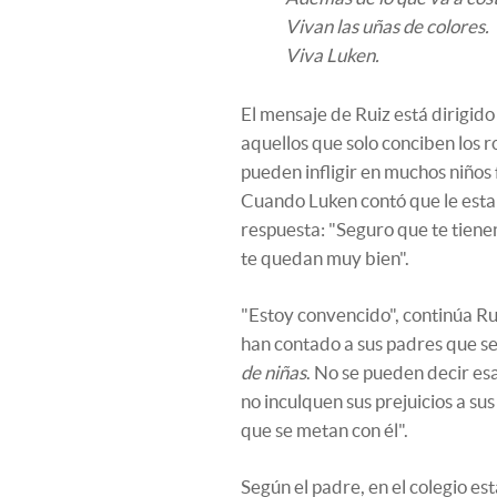
Vivan las uñas de colores.
Viva Luken.
El mensaje de Ruiz está dirigido
aquellos que solo conciben los r
pueden infligir en muchos niños 
Cuando Luken contó que le estab
respuesta: "Seguro que te tienen
te quedan muy bien".
"Estoy convencido", continúa Rui
han contado a sus padres que se
de niñas
. No se pueden decir es
no inculquen sus prejuicios a su
que se metan con él".
Según el padre, en el colegio est