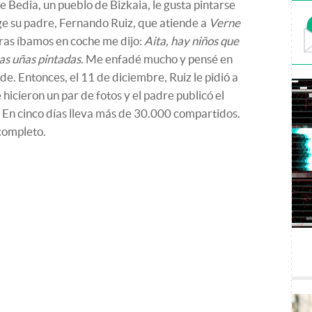
e Bedia, un pueblo de Bizkaia, le gusta pintarse
ige su padre, Fernando Ruiz, que atiende a
Verne
ras íbamos en coche me dijo:
Aita, hay niños que
las uñas pintadas
. Me enfadé mucho y pensé en
e. Entonces, el 11 de diciembre, Ruiz le pidió a
e hicieron un par de fotos y el padre publicó el
 En cinco días lleva más de 30.000 compartidos.
completo.