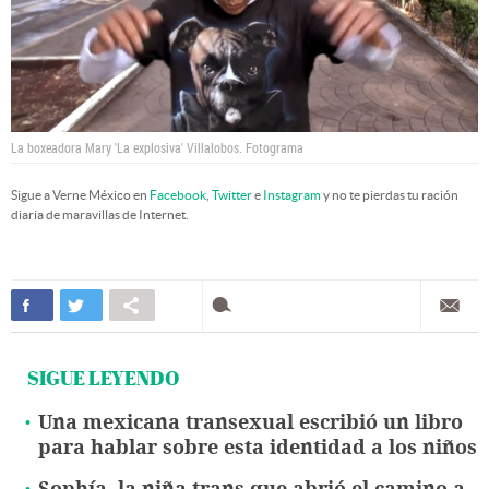
La boxeadora Mary 'La explosiva' Villalobos.
Fotograma
Sigue a Verne México en
Facebook
,
Twitter
e
Instagram
y no te pierdas tu ración
diaria de maravillas de Internet.
SIGUE LEYENDO
Una mexicana transexual escribió un libro
para hablar sobre esta identidad a los niños