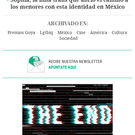
Sophía, la niña trans que abrió el camino a
los menores con esta identidad en México
ARCHIVADO EN:
Premios Goya
Lgtbiq
México
Cine
América
Cultura
Sociedad
RECIBE NUESTRA NEWSLETTER
APÚNTATE AQUÍ