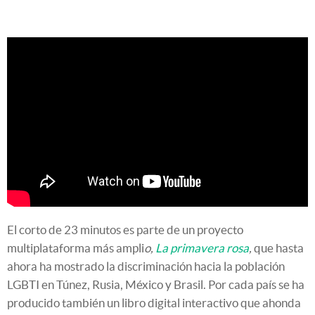
El corto de 23 minutos es parte de un proyecto
multiplataforma más ampli
o,
La primavera rosa
,
que hasta
ahora ha mostrado la discriminación hacia la población
LGBTI en Túnez, Rusia, México y Brasil. Por cada país se ha
producido también un libro digital interactivo que ahonda