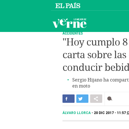
ACCIDENTES
"Hoy cumplo 8 
carta sobre la
conducir bebi
Sergio Hijano ha comparti
en moto
ÁLVARO LLORCA
20 DIC 2017 - 11:57