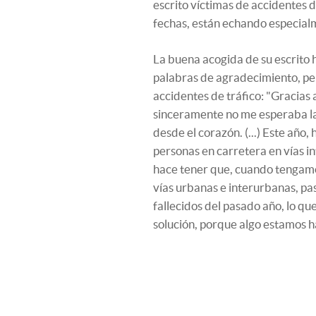
escrito víctimas de accidentes d
fechas, están echando especial
La buena acogida de su escrito h
palabras de agradecimiento, per
accidentes de tráfico: "Gracias
sinceramente no me esperaba la 
desde el corazón. (...) Este año,
personas en carretera en vías i
hace tener que, cuando tengamos
vías urbanas e interurbanas, pa
fallecidos del pasado año, lo qu
solución, porque algo estamos h