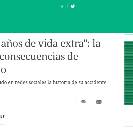
años de vida extra": la
s consecuencias de
do
do en redes sociales la historia de su accidente
CET