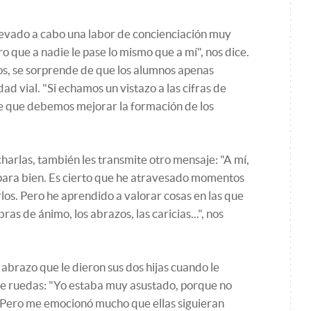
levado a cabo una labor de concienciación muy
o que a nadie le pase lo mismo que a mí", nos dice.
os, se sorprende de que los alumnos apenas
d vial. "Si echamos un vistazo a las cifras de
e que debemos mejorar la formación de los
charlas, también les transmite otro mensaje: "A mí,
 para bien. Es cierto que he atravesado momentos
los. Pero he aprendido a valorar cosas en las que
as de ánimo, los abrazos, las caricias...", nos
abrazo que le dieron sus dos hijas cuando le
 de ruedas: "Yo estaba muy asustado, porque no
 Pero me emocionó mucho que ellas siguieran