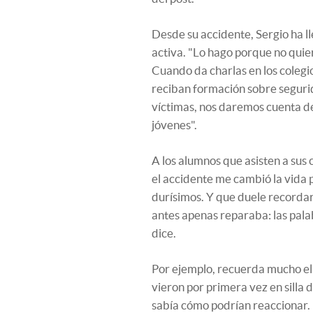
Desde su accidente, Sergio ha l
activa. "Lo hago porque no quier
Cuando da charlas en los colegi
reciban formación sobre segurida
víctimas, nos daremos cuenta d
jóvenes".
A los alumnos que asisten a sus 
el accidente me cambió la vida
durísimos. Y que duele recordar
antes apenas reparaba: las palabr
dice.
Por ejemplo, recuerda mucho el 
vieron por primera vez en silla
sabía cómo podrían reaccionar.