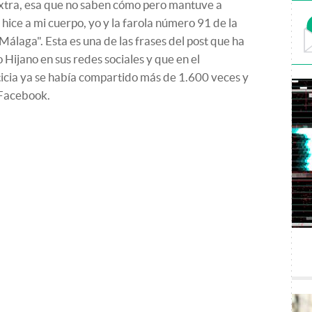
extra, esa que no saben cómo pero mantuve a
 hice a mi cuerpo, yo y la farola número 91 de la
álaga". Esta es una de las frases del post que ha
Hijano en sus redes sociales y que en el
icia ya se había compartido más de 1.600 veces y
 Facebook.