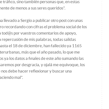
e tráfico, sino también personas que, en estas
mente de menos a sus seres queridos".
a llevado a Sergio a publicar otro post con unas
o recordando con cifras el problema social de los
 a tod@s por vuestros comentarios de apoyo,
repercusión de mis palabras, todas salidas
 hasta el 18 de diciembre, han fallecido ya 1165
nterurbanas, más que el año pasado, lo que me
 ya los datos a finales de este año sumando las
saremos por desgracia, y ojalá me equivoque, los
e nos debe hacer reflexionar y buscar una
aciendo mal".