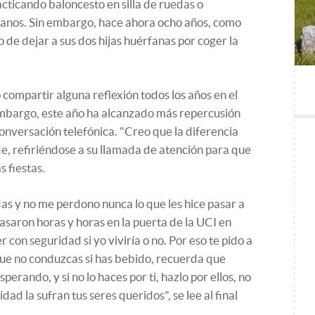
ticando baloncesto en silla de ruedas o
manos. Sin embargo, hace ahora ocho años, como
o de dejar a sus dos hijas huérfanas por coger la
o compartir alguna reflexión todos los años en el
embargo, este año ha alcanzado más repercusión
onversación telefónica. "Creo que la diferencia
ade, refiriéndose a su llamada de atención para que
 fiestas.
s y no me perdono nunca lo que les hice pasar a
asaron horas y horas en la puerta de la UCI en
on seguridad si yo viviría o no. Por eso te pido a
, que no conduzcas si has bebido, recuerda que
erando, y si no lo haces por ti, hazlo por ellos, no
ad la sufran tus seres queridos", se lee al final