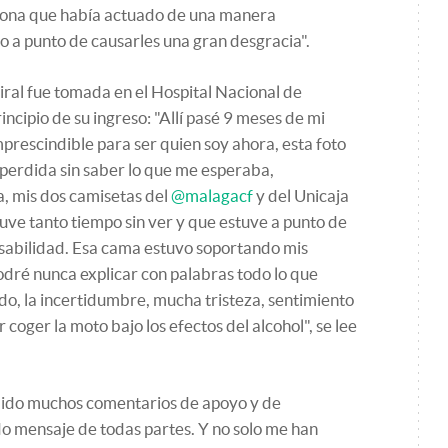
rsona que había actuado de una manera
o a punto de causarles una gran desgracia".
iral fue tomada en el Hospital Nacional de
rincipio de su ingreso: "Allí pasé 9 meses de mi
prescindible para ser quien soy ahora, esta foto
 perdida sin saber lo que me esperaba,
a, mis dos camisetas del
@malagacf
y del Unicaja
stuve tanto tiempo sin ver y que estuve a punto de
nsabilidad. Esa cama estuvo soportando mis
odré nunca explicar con palabras todo lo que
ido, la incertidumbre, mucha tristeza, sentimiento
r coger la moto bajo los efectos del alcohol", se lee
ibido muchos comentarios de apoyo y de
o mensaje de todas partes. Y no solo me han