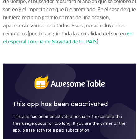
de tiempo, el buscador mostrará el año en que se celebró el
sorteo y el importe con que fue premiado. En el caso de que
hubiera recibido premio en más de una ocasión,
aparecerán varios resultados. Eso sí, no se incluyen los
reintegros [puedes seguir toda la actualidad del sorteo
en
el especial Lotería de Navidad de EL PAÍS
].