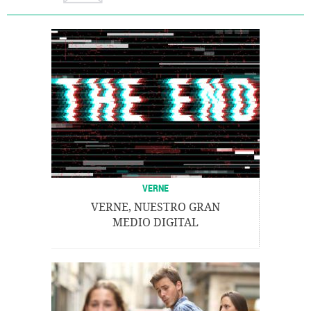
VERNE
VERNE, NUESTRO GRAN
MEDIO DIGITAL