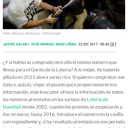
Pablo Blázquez Domínguez / Getty Images
JAVIER GALÁN
/
JOSÉ MANUEL ABAD LIÑÁN
22 DIC 2017 - 00:42
CET
¿Y si hubieras comprado otro año el mismo número que
llevas para el Gordo de la Lotería? A lo mejor, de haberlo
pillado en 2011 ahora serías rico. Si quieres comprobar ese
dato y, quizás, viajar al pasado para proporcionarte esa
información, este buscador ofrece la información de todos
los números premiados en los sorteos de
Lotería de
Navidad
desde 2002, cuando los premios se empezaron a
dar en euros, hasta 2016. Introduce el número en la casilla
correspondiente y, si ha resultado premiado en ese periodo