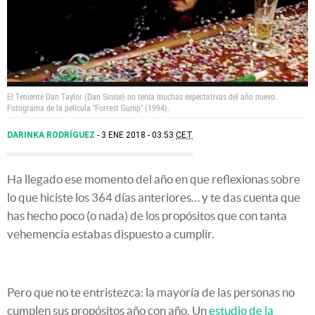
El Teniente Dan Taylor (Dan Sinise) no tenía muchas expectativas del año nuevo.
Fotograma de la película "Forrest Gump" (1994).
DARINKA RODRÍGUEZ
3 ENE 2018 - 03:53
CET
Ha llegado ese momento del año en que reflexionas sobre
lo que hiciste los 364 días anteriores… y te das cuenta que
has hecho poco (o nada) de los propósitos que con tanta
vehemencia estabas dispuesto a cumplir.
Pero que no te entristezca: la mayoría de las personas no
cumplen sus propósitos año con año. Un
estudio de la