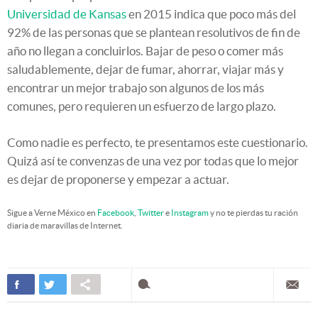
Universidad de Kansas
en 2015 indica que poco más del
92% de las personas que se plantean resolutivos de fin de
año no llegan a concluirlos. Bajar de peso o comer más
saludablemente, dejar de fumar, ahorrar, viajar más y
encontrar un mejor trabajo son algunos de los más
comunes, pero requieren un esfuerzo de largo plazo.
Como nadie es perfecto, te presentamos este cuestionario.
Quizá así te convenzas de una vez por todas que lo mejor
es dejar de proponerse y empezar a actuar.
Sigue a Verne México en
Facebook
,
Twitter
e
Instagram
y no te pierdas tu ración
diaria de maravillas de Internet.