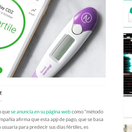
T
n que
se anuncia en su página web
como "método
ompañía afirma que esta app de pago, que se basa
usuaria para predecir sus días fértiles, es