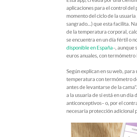
aplicaciones para el control de
momento del ciclo de la usuaria gr
sangrado...) que esta facilita. N
de la temperatura corporal, calc
se encuentra en un día fértil o 
disponible en España
–, aunque s
euros anuales, con termómetro i
Según explican en su web, para u
temperatura con termómetro de
antes de levantarse de la cama".
a la usuaria de si está en un día 
anticonceptivos– o, por el contra
necesaria protección adicional 