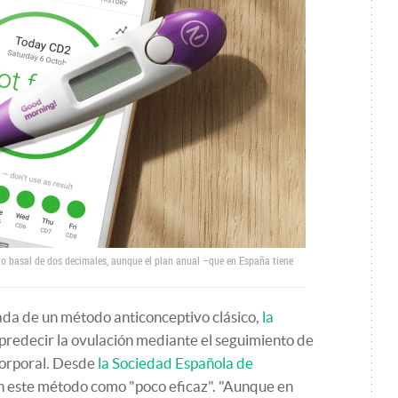
ro basal de dos decimales, aunque el plan anual –que en España tiene
ada de un método anticonceptivo clásico,
la
predecir la ovulación mediante el seguimiento de
corporal. Desde
la Sociedad Española de
 este método como "poco eficaz". "Aunque en