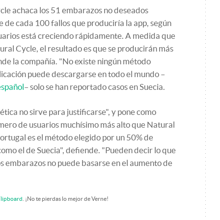
cle achaca los 51 embarazos no deseados
te de cada 100 fallos que produciría la app, según
suarios está creciendo rápidamente. A medida que
ural Cycle, el resultado es que se producirán más
de la compañía. "No existe ningún método
plicación puede descargarse en todo el mundo –
español
– solo se han reportado casos en Suecia.
ética no sirve para justificarse", y pone como
úmero de usuarios muchísimo más alto que Natural
ortugal es el método elegido por un 50% de
como el de Suecia", defiende. "Pueden decir lo que
os embarazos no puede basarse en el aumento de
lipboard
. ¡No te pierdas lo mejor de Verne!