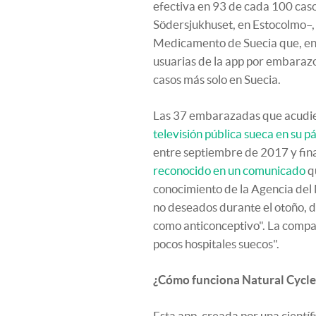
efectiva en 93 de cada 100 caso
Södersjukhuset, en Estocolmo–, 
Medicamento de Suecia que, en
usuarias de la app por embaraz
casos más solo en Suecia.
Las 37 embarazadas que acudie
televisión pública sueca en su 
entre septiembre de 2017 y fin
reconocido en un comunicado
q
conocimiento de la Agencia de
no deseados durante el otoño, d
como anticonceptivo". La compa
pocos hospitales suecos".
¿Cómo funciona Natural Cycle
Esta app, creada por una científ