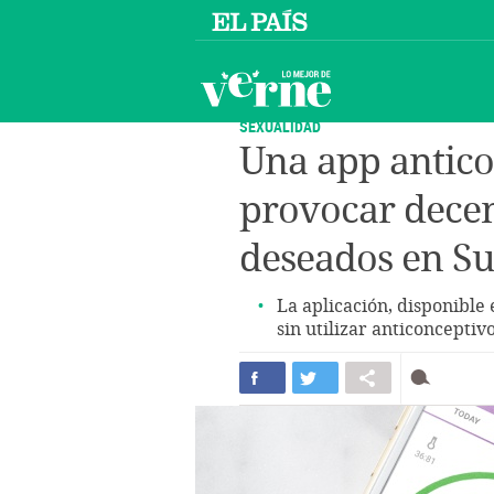
SEXUALIDAD
Una app antico
provocar dece
deseados en Su
La aplicación, disponible
sin utilizar anticoncepti