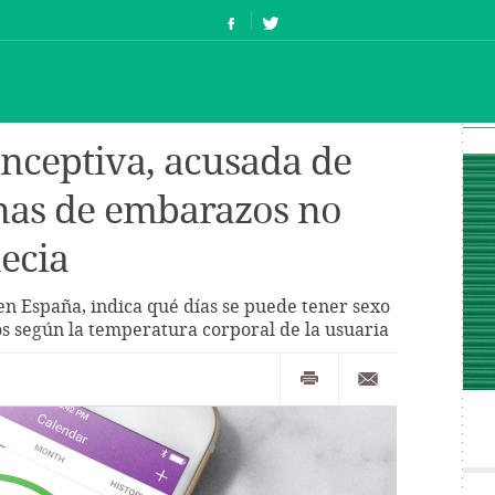
nceptiva, acusada de
nas de embarazos no
ecia
 en España, indica qué días se puede tener sexo
vos según la temperatura corporal de la usuaria