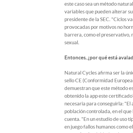
este caso sea un método natural
variables que pueden alterar su 
presidente de la SEC. "Ciclos va
provocadas por motivos no horm
barrera, como el preservativo,
sexual.
Entonces, ¿por qué está avalad
Natural Cycles afirma ser la úni
sello CE (Conformidad Europea)
demuestran que este método es
obtenido la app este certificado?
necesaria para conseguirla: "El 
población controlada, en el que 
cuenta. "En un estudio de uso tí
en juego fallos humanos como el 