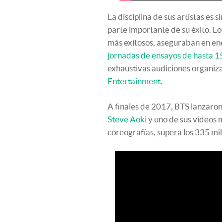
La disciplina de sus artistas es s
parte importante de su éxito. Lo
más exitosos, aseguraban en ene
jornadas de ensayos de hasta 1
exhaustivas audiciones organiz
Entertainment
.
A finales de 2017, BTS lanzaro
Steve Aoki
y uno de sus vídeos 
coreografías, supera los 335 m