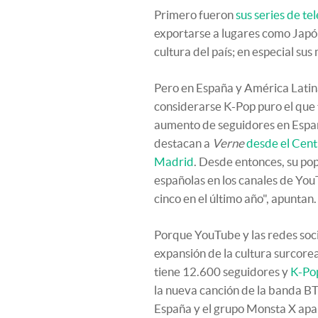
Primero fueron
sus series de te
exportarse a lugares como Japón 
cultura del país; en especial sus
Pero en España y América Latin
considerarse K-Pop puro el que 
aumento de seguidores en Españ
destacan a
Verne
desde el Cent
Madrid
. Desde entonces, su pop
españolas en los canales de Y
cinco en el último año", apuntan.
Porque YouTube y las redes soci
expansión de la cultura surcore
tiene 12.600 seguidores y
K-Po
la nueva canción de la banda BT
España y el grupo Monsta X apar