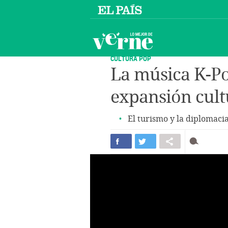
CULTURA POP
La música K-Po
expansión cult
El turismo y la diplomaci