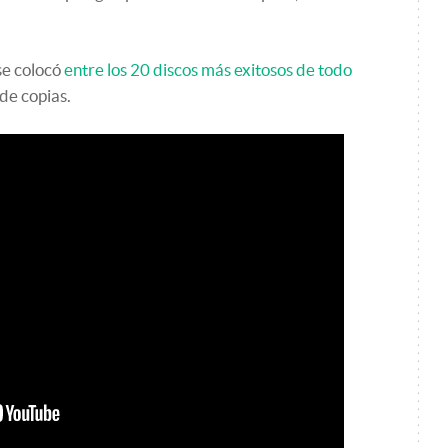
se colocó
entre los 20 discos más exitosos de todo
de copias.