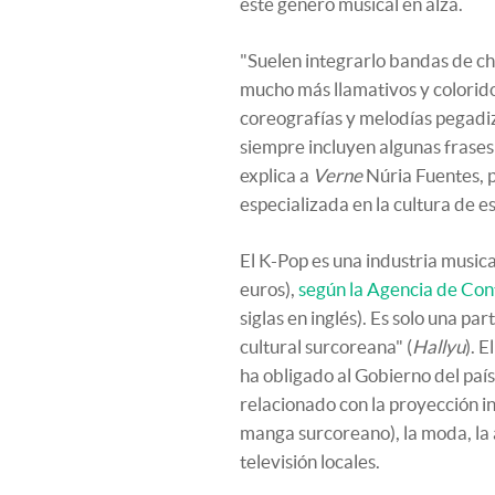
este género musical en alza.
"Suelen integrarlo bandas de ch
mucho más llamativos y colorido
coreografías y melodías pegadi
siempre incluyen algunas frases 
explica a
Verne
Núria Fuentes, 
especializada en la cultura de es
El K-Pop es una industria music
euros),
según la Agencia de Con
siglas en inglés). Es solo una 
cultural surcoreana" (
Hallyu
). 
ha obligado al Gobierno del paí
relacionado con la proyección int
manga surcoreano), la moda, la 
televisión locales.