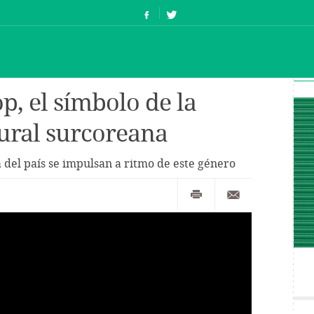
p, el símbolo de la
ural surcoreana
a del país se impulsan a ritmo de este género