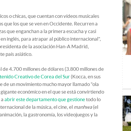
icos o chicas, que cuentan con vídeos musicales
s que los que se ven en Occidente. Recurren a
zas que enganchan a la primera escucha y casi
en inglés, para atrapar al público internacional",
presidenta de la asociación Han-A Madrid,
te país asiático.
al de 4.700 millones de dólares (3.800 millones de
tenido Creativo de Corea del Sur
(Kocca, en sus
parte de un movimiento mucho mayor llamado "ola
El gigante económico en el que se está convirtiendo
s a
abrir este departamento que gestione
todo lo
ernacional de la música, el cine, el
manhwa
(el
animación, la gastronomía, los videojuegos y la