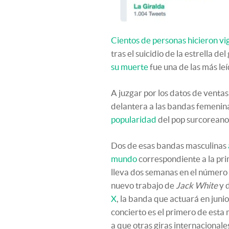
Cientos de personas hicieron vi
tras el suicidio de la estrella d
su muerte
fue una de las más leí
A juzgar por los datos de venta
delantera a las bandas femenin
popularidad
del pop surcoreano
Dos de esas bandas masculinas
mundo
correspondiente a la pr
lleva dos semanas en el número
nuevo trabajo de
Jack White
y 
X
, la banda que actuará en junio
concierto es el primero de esta 
a que otras giras internacional