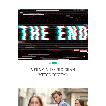
VERNE
VERNE, NUESTRO GRAN
MEDIO DIGITAL