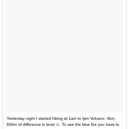
Yesterday night I started hiking at 1am to Ijen Volcano. 4km,
650m of difference in level ⚠. To see the blue fire you have to