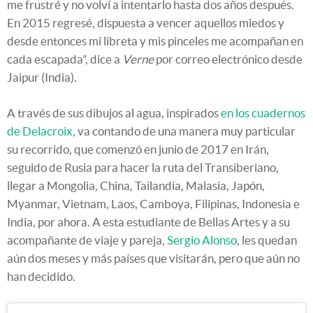
me frustré y no volví a intentarlo hasta dos años después.
En 2015 regresé, dispuesta a vencer aquellos miedos y
desde entonces mi libreta y mis pinceles me acompañan en
cada escapada”, dice a
Verne
por correo electrónico desde
Jaipur (India).
A través de sus dibujos al agua, inspirados
en los cuadernos
de Delacroix
, va contando de una manera muy particular
su recorrido, que comenzó en junio de 2017 en Irán,
seguido de Rusia para hacer la ruta del Transiberiano,
llegar a Mongolia, China, Tailandia, Malasia, Japón,
Myanmar, Vietnam, Laos, Camboya, Filipinas, Indonesia e
India, por ahora. A esta estudiante de Bellas Artes y a su
acompañante de viaje y pareja,
Sergio Alonso
, les quedan
aún dos meses y más países que visitarán, pero que aún no
han decidido.