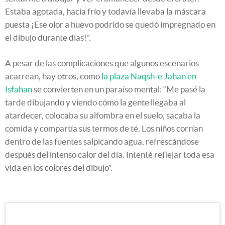
Estaba agotada, hacía frío y todavía llevaba la máscara
puesta ¡Ese olor a huevo podrido se quedó impregnado en
el dibujo durante días!”.
A pesar de las complicaciones que algunos escenarios
acarrean, hay otros, como
la plaza Naqsh-e Jahan en
Isfahan
se convierten en un paraíso mental: “Me pasé la
tarde dibujando y viendo cómo la gente llegaba al
atardecer, colocaba su alfombra en el suelo, sacaba la
comida y compartía sus termos de té. Los niños corrían
dentro de las fuentes salpicando agua, refrescándose
después del intenso calor del día. Intenté reflejar toda esa
vida en los colores del dibujo”.