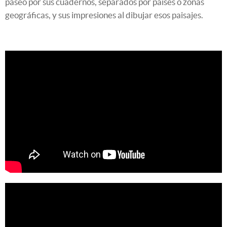
paseo por sus cuadernos, separados por países o zonas
geográficas, y sus impresiones al dibujar esos paisajes.