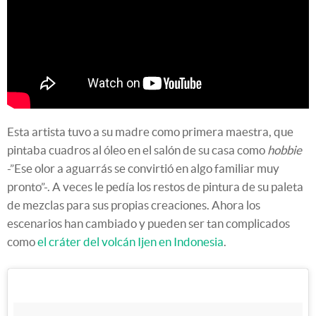
Esta artista tuvo a su madre como primera maestra, que
pintaba cuadros al óleo en el salón de su casa como
hobbie
-”Ese olor a aguarrás se convirtió en algo familiar muy
pronto”-. A veces le pedía los restos de pintura de su paleta
de mezclas para sus propias creaciones. Ahora los
escenarios han cambiado y pueden ser tan complicados
como
el cráter del volcán Ijen en Indonesia
.