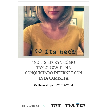
"NO ITS BECKY": CÓMO
TAYLOR SWIFT HA
CONQUISTADO INTERNET CON
ESTA CAMISETA
Guillermo Lopez
26/09/2014
UNA WEB DE