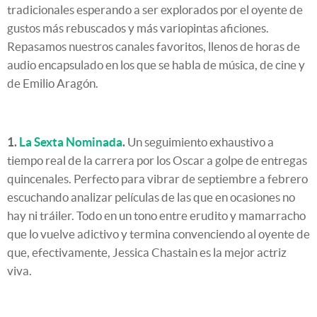
tradicionales esperando a ser explorados por el oyente de
gustos más rebuscados y más variopintas aficiones.
Repasamos nuestros canales favoritos, llenos de horas de
audio encapsulado en los que se habla de música, de cine y
de Emilio Aragón.
1.
La Sexta Nominada
.
Un seguimiento exhaustivo a
tiempo real de la carrera por los Oscar a golpe de entregas
quincenales. Perfecto para vibrar de septiembre a febrero
escuchando analizar películas de las que en ocasiones no
hay ni tráiler. Todo en un tono entre erudito y mamarracho
que lo vuelve adictivo y termina convenciendo al oyente de
que, efectivamente, Jessica Chastain es la mejor actriz
viva.