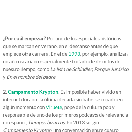
¿Por cuál empezar?
Por uno de los especiales históricos
que se marcan en verano, en el descanso antes de que
empiece otra carrera. En el de
1993
, por ejemplo, analizan
un año oscariano especialmente trufado de de mitos de
nuestro tiempo, como
La lista de Schindler, Parque Jurásico
y
En el nombre del padre.
2.
Campamento Krypton
.
Es imposible haber vivido en
internet durante la última década sin haberse topado en
algún momento con
Viruete
, pope de la cultura pop y
responsable de uno de los primeros podcasts de relevancia
en español,
Tiempos bizarros
. En 2013 surgió
Campamento Krypton,
una conversación entre cuatro