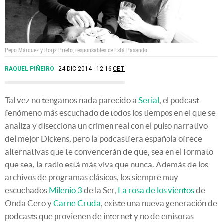
Pepo Márquez y Borja Prieto, responsables de Está Pasando
RAQUEL PIÑEIRO
24 DIC 2014 - 12:16
CET
Tal vez no tengamos nada parecido a
Serial
, el podcast-
fenómeno más escuchado de todos los tiempos en el que se
analiza y disecciona un crimen real con el pulso narrativo
del mejor Dickens, pero la podcastfera española ofrece
alternativas que te convencerán de que, sea en el formato
que sea, la radio está más viva que nunca. Además de los
archivos de programas clásicos, los siempre muy
escuchados
Milenio 3
de la Ser,
La rosa de los vientos
de
Onda Cero y
Carne Cruda
, existe una nueva generación de
podcasts que provienen de internet y no de emisoras