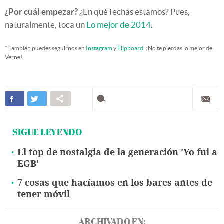
¿Por cuál empezar?
¿En qué fechas estamos? Pues,
naturalmente, toca un
Lo mejor de 2014
.
* También puedes seguirnos en
Instagram
y
Flipboard
. ¡No te pierdas lo mejor de
Verne!
SIGUE LEYENDO
El top de nostalgia de la generación 'Yo fui a
EGB'
7 cosas que hacíamos en los bares antes de
tener móvil
ARCHIVADO EN: