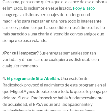
Carcoma, pero como quiera que el alcance de esa emisora
es limitado, lo incluimos en este listado.
Popy Blasco
congrega a distintos personajes del underground
madrileño para repasar en una hora todo lo interesante,
curioso y polémico que ha sucedido en los últimos días. Lo
más parecido a una charla distendida con tus amigos que
siempre se pasa volando.
¿Por cuál empezar?
Sus entregas semanales son tan
variadas y dinámicas que cualquiera es disfrutable en
cualquier momento.
4.
El programa de Sita Abellán
.
Una escisión de
Radioshock provocó el nacimiento de este programa en el
que Miguel Agnes debate sobre todo lo que se le ponga por
delante. Si en el Radioshock se habla fundamentalmente
de actualidad, el EPSA es un análisis apasionante y
originalísimo de temas atemporales y heterogéneos.