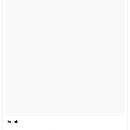
the bb