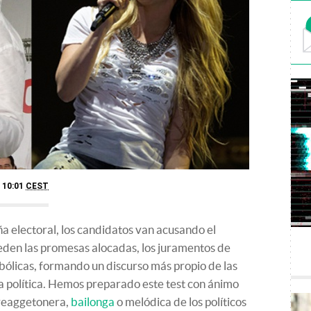
- 10:01
CEST
 electoral, los candidatos van acusando el
ceden las promesas alocadas, los juramentos de
ólicas, formando un discurso más propio de las
la política. Hemos preparado este test con ánimo
 reaggetonera,
bailonga
o melódica de los políticos