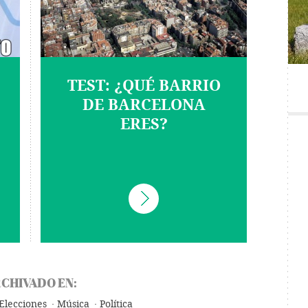
TEST: ¿QUÉ BARRIO
DE BARCELONA
ERES?
CHIVADO EN:
Elecciones
Música
Política