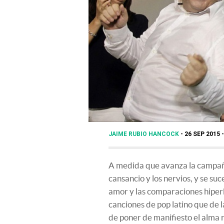
JAIME RUBIO HANCOCK
26 SEP 2015 
A medida que avanza la campaña
cansancio y los nervios, y se su
amor y las comparaciones hiperb
canciones de pop latino que de 
de poner de manifiesto el alma