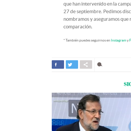
que han intervenido en la campa
27 de septiembre. Pedimos discu
nombramos y aseguramos que no 
comparación.
* También puedes seguirnos en
Instagram
y
F
SI