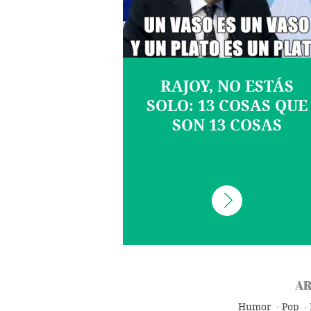
RAJOY, NO ESTÁS
SOLO: 13 COSAS QUE
SON 13 COSAS
AR
Humor
Pop