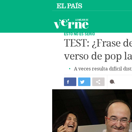
ESTO NO ES SERIO
TEST: ¿Frase d
verso de pop l
A veces resulta difícil dis