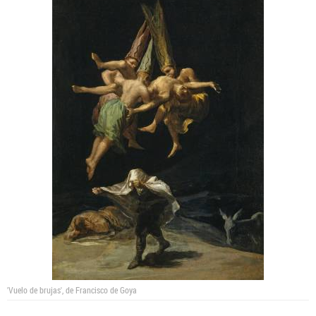
'Vuelo de brujas', de Francisco de Goya