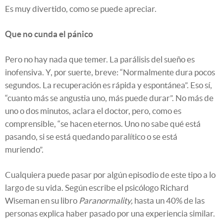
Es muy divertido, como se puede apreciar.
Que no cunda el pánico
Pero no hay nada que temer. La parálisis del sueño es
inofensiva. Y, por suerte, breve: “Normalmente dura pocos
segundos. La recuperación es rápida y espontánea”. Eso sí,
“cuanto más se angustia uno, más puede durar”. No más de
uno o dos minutos, aclara el doctor, pero, como es
comprensible, “se hacen eternos. Uno no sabe qué está
pasando, si se está quedando paralítico o se está
muriendo”.
Cualquiera puede pasar por algún episodio de este tipo a lo
largo de su vida. Según escribe el psicólogo Richard
Wiseman en su libro
Paranormality,
hasta un 40% de las
personas explica haber pasado por una experiencia similar.