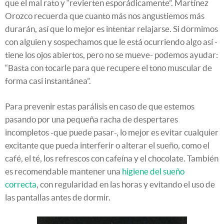
que el mal rato y “revierten esporádicamente”. Martínez
Orozco recuerda que cuanto más nos angustiemos más
durarán, así que lo mejor es intentar relajarse. Si dormimos
con alguien y sospechamos que le está ocurriendo algo así -
tiene los ojos abiertos, pero no se mueve- podemos ayudar:
“Basta con tocarle para que recupere el tono muscular de
forma casi instantánea”.
Para prevenir estas parálisis en caso de que estemos
pasando por una pequeña racha de despertares
incompletos -que puede pasar-, lo mejor es evitar cualquier
excitante que pueda interferir o alterar el sueño, como el
café, el té, los refrescos con cafeína y el chocolate. También
es recomendable mantener una
higiene del sueño
correcta
, con regularidad en las horas y evitando el uso de
las pantallas antes de dormir.