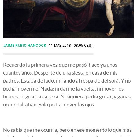
JAIME RUBIO HANCOCK
11 MAY 2018 - 08:05
CEST
Recuerdo la primera vez que me pasó, hace ya unos
cuantos años. Desperté de una siesta en casa de mis
padres. Estaba de lado, mirando al respaldo del sofá. Y no
podía moverme. Nada: ni darme la vuelta, ni mover los
brazos, ni girar la cabeza. Ni siquiera podía gritar, y ganas
no me faltaban. Solo podía mover los ojos.
No sabía qué me ocurría, pero en ese momento lo que más