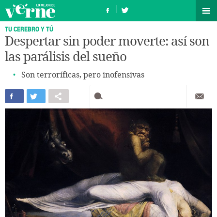
TU CEREBRO Y TÚ
Despertar sin poder moverte: así son
las parálisis del sueño
Son terroríficas, pero inofensivas