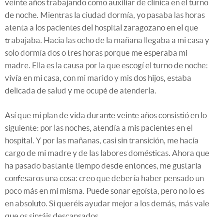
veinte años trabajando como auxiliar de clínica en el turno
de noche. Mientras la ciudad dormía, yo pasaba las horas
atenta a los pacientes del hospital zaragozano en el que
trabajaba. Hacia las ocho de la mañana llegaba a mi casa y
solo dormía dos o tres horas porque me esperaba mi
madre. Ella es la causa por la que escogí el turno de noche:
vivía en mi casa, con mi marido y mis dos hijos, estaba
delicada de salud y me ocupé de atenderla.
Así que mi plan de vida durante veinte años consistió en lo
siguiente: por las noches, atendía a mis pacientes en el
hospital. Y por las mañanas, casi sin transición, me hacía
cargo de mi madre y de las labores domésticas. Ahora que
ha pasado bastante tiempo desde entonces, me gustaría
confesaros una cosa: creo que debería haber pensado un
poco más en mí misma. Puede sonar egoísta, pero no lo es
en absoluto. Si queréis ayudar mejor a los demás, más vale
que os sintáis descansados.