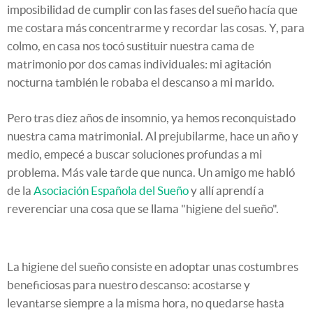
imposibilidad de cumplir con las fases del sueño hacía que
me costara más concentrarme y recordar las cosas. Y, para
colmo, en casa nos tocó sustituir nuestra cama de
matrimonio por dos camas individuales: mi agitación
nocturna también le robaba el descanso a mi marido.
Pero tras diez años de insomnio, ya hemos reconquistado
nuestra cama matrimonial. Al prejubilarme, hace un año y
medio, empecé a buscar soluciones profundas a mi
problema. Más vale tarde que nunca. Un amigo me habló
de la
Asociación Española del Sueño
y allí aprendí a
reverenciar una cosa que se llama "higiene del sueño".
La higiene del sueño consiste en adoptar unas costumbres
beneficiosas para nuestro descanso: acostarse y
levantarse siempre a la misma hora, no quedarse hasta