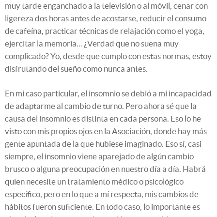
muy tarde enganchado a la televisión o al móvil, cenar con
ligereza dos horas antes de acostarse, reducir el consumo
de cafeína, practicar técnicas de relajación como el yoga,
ejercitar la memoria... ¿Verdad que no suena muy
complicado? Yo, desde que cumplo con estas normas, estoy
disfrutando del sueño como nunca antes.
En mi caso particular, el insomnio se debió a mi incapacidad
de adaptarme al cambio de turno. Pero ahora sé que la
causa del insomnio es distinta en cada persona. Eso lo he
visto con mis propios ojos en la Asociación, donde hay más
gente apuntada de la que hubiese imaginado. Eso sí, casi
siempre, el insomnio viene aparejado de algún cambio
brusco o alguna preocupación en nuestro día a día. Habrá
quien necesite un tratamiento médico o psicológico
específico, pero en lo que a mí respecta, mis cambios de
hábitos fueron suficiente. En todo caso, lo importante es