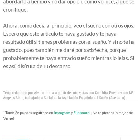
abordarlo a tiempo y no dar opción, como yo hice, a que se
cronifique.
Ahora, como decía al principio, veo el sueño con otros ojos.
Espero que este artículo te haya gustado y te haya
resultado útil si tienes problemas con el sueño. Y si no te ha
gustado, pues también me daré por satisfecha, porque
probablemente te haya entrado sueño mientras lo leías. Si
es así, disfruta de tu descanso.
Texto redactado por Álvaro Llorca a partir de entrevistas con Conchita Puente y con Mª
Ángeles Abad, trabajadora Social de la Asociación Española del Sueño (Asenarco).
* También puedes seguirnos en
Instagram
y
Flipboard
. ¡No te pierdas lo mejor de
Verne!