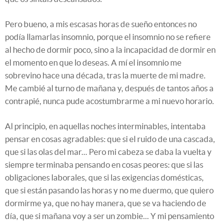
Pero bueno, a mis escasas horas de sueño entonces no
podía llamarlas insomnio, porque el insomnio no se refiere
al hecho de dormir poco, sino a la incapacidad de dormir en
el momento en que lo deseas. A mí el insomnio me
sobrevino hace una década, tras la muerte de mi madre.
Me cambié al turno de mañana y, después de tantos años a
contrapié, nunca pude acostumbrarme a mi nuevo horario.
Al principio, en aquellas noches interminables, intentaba
pensar en cosas agradables: que si el ruido de una cascada,
que si las olas del mar... Pero mi cabeza se daba la vuelta y
siempre terminaba pensando en cosas peores: que si las
obligaciones laborales, que si las exigencias domésticas,
que si están pasando las horas y no me duermo, que quiero
dormirme ya, que no hay manera, que se va haciendo de
día, que si mañana voy a ser un zombie... Y mi pensamiento