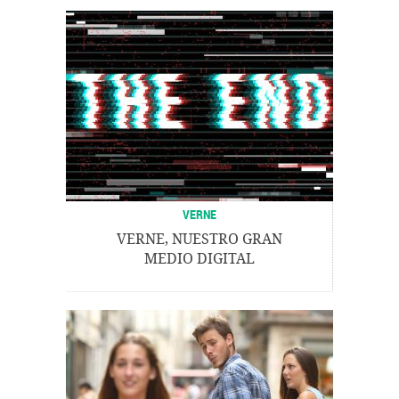
VERNE
VERNE, NUESTRO GRAN
MEDIO DIGITAL