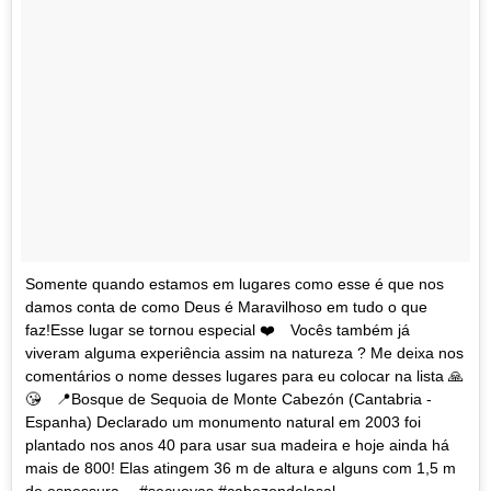
Somente quando estamos em lugares como esse é que nos
damos conta de como Deus é Maravilhoso em tudo o que
faz!Esse lugar se tornou especial ❤️️⠀ Vocês também já
viveram alguma experiência assim na natureza ? Me deixa nos
comentários o nome desses lugares para eu colocar na lista 🙏
😘⠀ 📍Bosque de Sequoia de Monte Cabezón (Cantabria -
Espanha) Declarado um monumento natural em 2003 foi
plantado nos anos 40 para usar sua madeira e hoje ainda há
mais de 800! Elas atingem 36 m de altura e alguns com 1,5 m