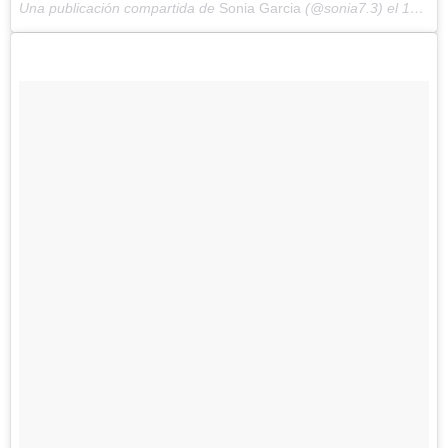
Una publicación compartida de
Sonia Garcia
(@sonia7.3) el
18 May, 2018 a las 8:42 PDT