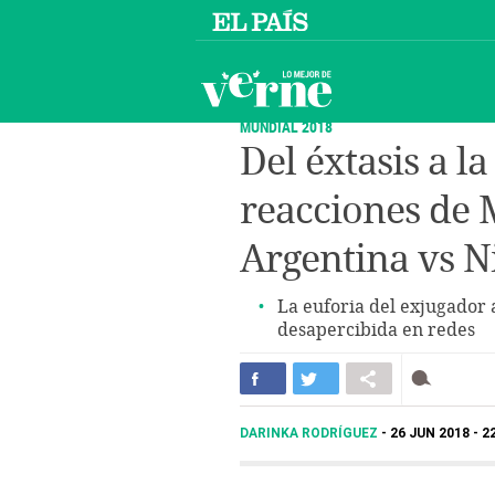
MUNDIAL 2018
Del éxtasis a la
reacciones de 
Argentina vs N
La euforia del exjugador 
desapercibida en redes
DARINKA RODRÍGUEZ
26 JUN 2018 - 2