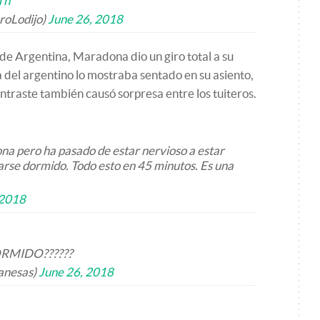
Th
roLodijo)
June 26, 2018
de Argentina, Maradona dio un giro total a su
a del argentino lo mostraba sentado en su asiento,
ntraste también causó sorpresa entre los tuiteros.
a pero ha pasado de estar nervioso a estar
arse dormido. Todo esto en 45 minutos. Es una
 2018
MIDO??????
anesas)
June 26, 2018