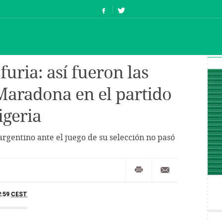
 furia: así fueron las
Maradona en el partido
igeria
argentino ante el juego de su selección no pasó
2:59
CEST