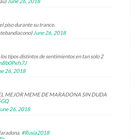
pau)
June 26, 2018
l piso durante su trance.
stebandiacono)
June 26, 2018
os tipos distintos de sentimientos en tan solo 2
/mBb0Pxfs7J
ne 26, 2018
 EL MEJOR MEME DE MARADONA SIN DUDA
a5GQ
June 26, 2018
Maradona.
#Rusia2018